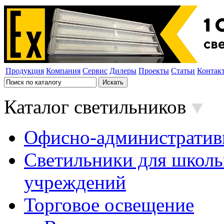
Продукция
Компания
Сервис
Дилеры
Проекты
Статьи
Контак
Каталог светильников
Офисно-административ
Светильники для школь
учреждений
Торговое освещение