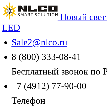
Новый свет
LED
Sale2
@
nlco.ru
8 (800) 333-08-41
Бесплатный звонок по 
+7 (4912) 77-90-00
Телефон