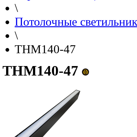
\
Потолочные светильни
\
THM140-47
THM140-47