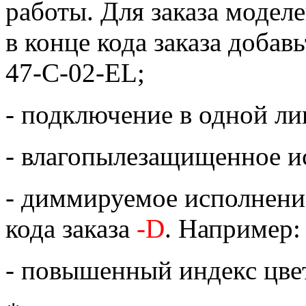
работы. Для заказа модел
в конце кода заказа добав
47-C-02-EL;
- подключение в одной лин
- влагопылезащищенное ис
- диммируемое исполнение 
кода заказа
-D
. Например
- повышенный индекс цве