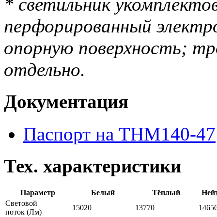
* светильник укомплекто
перфорированный электро
опорную поверхность; тр
отдельно.
Документация
Паспорт на THM140-47
Тех. характеристики
Параметр
Белый
Тёплый
Ней
Световой
15020
13770
1465
поток
(Лм)