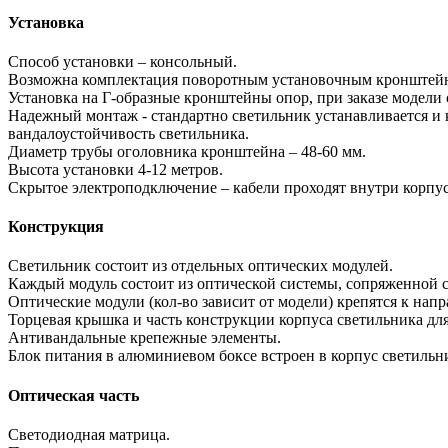
Установка
Способ установки – консольный.
Возможна комплектация поворотным установочным кронштей
Установка на Г-образные кронштейны опор, при заказе модел
Надежный монтаж - стандартно светильник устанавливается и 
вандалоустойчивость светильника.
Диаметр трубы оголовника кронштейна – 48-60 мм.
Высота установки 4-12 метров.
Скрытое электроподключение – кабели проходят внутри корпус
Конструкция
Светильник состоит из отдельных оптических модулей.
Каждый модуль состоит из оптической системы, сопряженной с
Оптические модули (кол-во зависит от модели) крепятся к на
Торцевая крышка и часть конструкции корпуса светильника дл
Антивандальные крепежные элементы.
Блок питания в алюминиевом боксе встроен в корпус светильн
Оптическая часть
Светодиодная матрица.