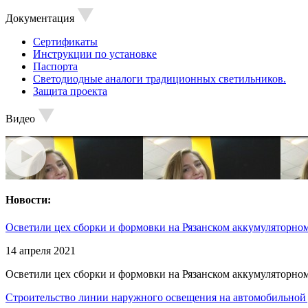
Документация
Сертификаты
Инструкции по установке
Паспорта
Светодиодные аналоги традиционных светильников.
Защита проекта
Видео
Новости:
Осветили цех сборки и формовки на Рязанском аккумуляторном
14 апреля 2021
Осветили цех сборки и формовки на Рязанском аккумуляторном
Строительство линии наружного освещения на автомобильной 