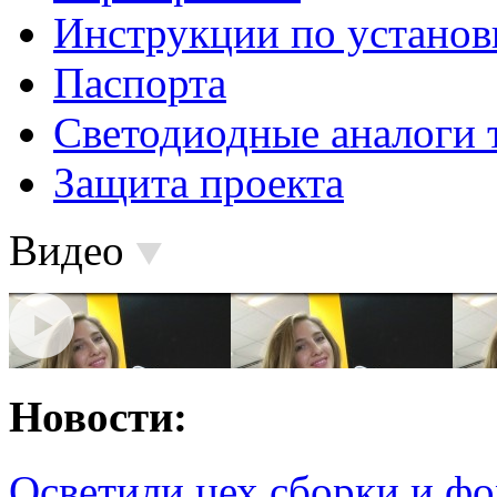
Инструкции по установ
Паспорта
Светодиодные аналоги 
Защита проекта
Видео
Новости:
Осветили цех сборки и фо