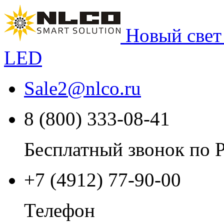
Новый свет
LED
Sale2
@
nlco.ru
8 (800) 333-08-41
Бесплатный звонок по 
+7 (4912) 77-90-00
Телефон