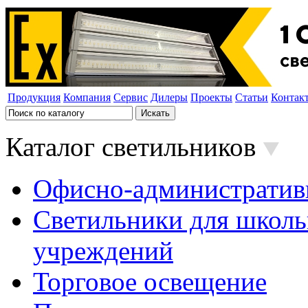
Продукция
Компания
Сервис
Дилеры
Проекты
Статьи
Контак
Каталог светильников
Офисно-административ
Светильники для школь
учреждений
Торговое освещение