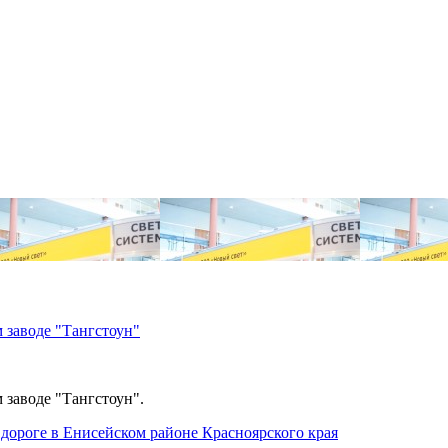
 заводе "Тангстоун"
 заводе "Тангстоун".
дороге в Енисейском районе Красноярского края