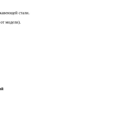
ржавеющей стали.
 от модели).
ый