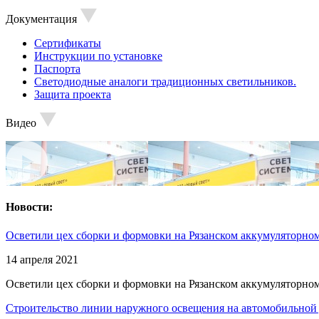
Документация
Сертификаты
Инструкции по установке
Паспорта
Светодиодные аналоги традиционных светильников.
Защита проекта
Видео
Новости:
Осветили цех сборки и формовки на Рязанском аккумуляторном
14 апреля 2021
Осветили цех сборки и формовки на Рязанском аккумуляторном
Строительство линии наружного освещения на автомобильной 