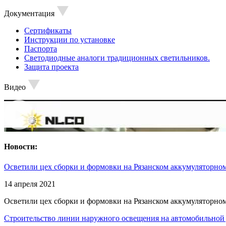
Документация
Сертификаты
Инструкции по установке
Паспорта
Светодиодные аналоги традиционных светильников.
Защита проекта
Видео
Новости:
Осветили цех сборки и формовки на Рязанском аккумуляторном
14 апреля 2021
Осветили цех сборки и формовки на Рязанском аккумуляторном
Строительство линии наружного освещения на автомобильной 