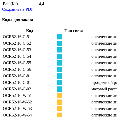
Вес
(Кг)
4,4
Сохранить в PDF
Коды для заказа
Код
Тип света
OCR52-16-C-51
оптические ли
OCR52-16-C-52
оптические ли
OCR52-16-C-53
оптические ли
OCR52-16-C-54
оптические ли
OCR52-16-C-55
оптические ли
OCR52-16-C-56
оптические ли
OCR52-16-C-81
оптические ли
OCR52-16-C-01
прозрачный ра
OCR52-16-C-02
матовый рассе
OCR52-16-W-51
оптические ли
OCR52-16-W-52
оптические ли
OCR52-16-W-53
оптические ли
OCR52-16-W-54
оптические ли