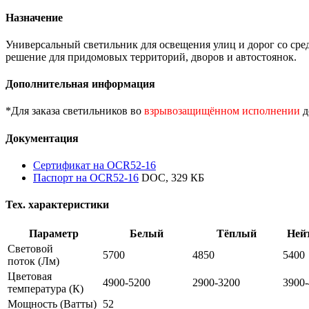
Назначение
Универсальный светильник для освещения улиц и дорог со сре
решение для придомовых территорий, дворов и автостоянок.
Дополнительная информация
*Для заказа светильников во
взрывозащищённом исполнении
д
Документация
Сертификат на OCR52-16
Паспорт на OCR52-16
DOC, 329 КБ
Тех. характеристики
Параметр
Белый
Тёплый
Ней
Световой
5700
4850
5400
поток
(Лм)
Цветовая
4900-5200
2900-3200
3900
температура
(К)
Мощность
(Ватты)
52