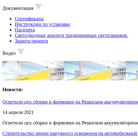
Документация
Сертификаты
Инструкции по установке
Паспорта
Светодиодные аналоги традиционных светильников.
Защита проекта
Видео
Новости:
Осветили цех сборки и формовки на Рязанском аккумуляторном
14 апреля 2021
Осветили цех сборки и формовки на Рязанском аккумуляторном
Строительство линии наружного освещения на автомобильной 