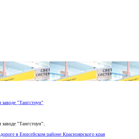
 заводе "Тангстоун"
 заводе "Тангстоун".
дороге в Енисейском районе Красноярского края