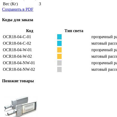
Вес
(Кг)
3
Сохранить в PDF
Коды для заказа
Код
Тип света
OCR18-04-C-01
прозрачный ра
OCR18-04-C-02
матовый рассе
OCR18-04-W-01
прозрачный ра
OCR18-04-W-02
матовый рассе
OCR18-04-NW-01
прозрачный ра
OCR18-04-NW-02
матовый рассе
Похожие товары