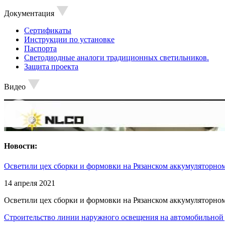
Документация
Сертификаты
Инструкции по установке
Паспорта
Светодиодные аналоги традиционных светильников.
Защита проекта
Видео
Новости:
Осветили цех сборки и формовки на Рязанском аккумуляторном
14 апреля 2021
Осветили цех сборки и формовки на Рязанском аккумуляторном
Строительство линии наружного освещения на автомобильной 