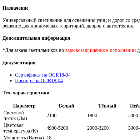
Назначение
Универсальный светильник для освещения улиц и дорог со сре
решение для придомовых территорий, дворов и автостоянок.
Дополнительная информация
*Для заказа светильников во
взрывозащищённом исполнении
д
Документация
Сертификат на OCR18-04
Паспорт на OCR18-04
Тех. характеристики
Параметр
Белый
Тёплый
Ней
Световой
2100
1800
2000
поток
(Лм)
Цветовая
4900-5200
2900-3200
3900
температура
(К)
Мощность
(Ватты)
18