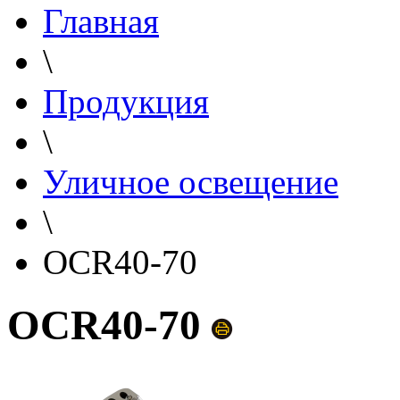
Главная
\
Продукция
\
Уличное освещение
\
OCR40-70
OCR40-70