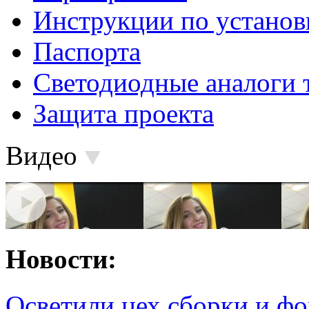
Инструкции по установ
Паспорта
Светодиодные аналоги 
Защита проекта
Видео
Новости:
Осветили цех сборки и фо