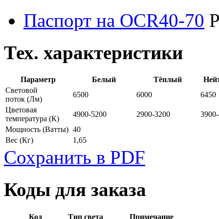
Паспорт на OCR40-70
P
Тех. характеристики
Параметр
Белый
Тёплый
Ней
Световой
6500
6000
6450
поток
(Лм)
Цветовая
4900-5200
2900-3200
3900
температура
(К)
Мощность
(Ватты)
40
Вес
(Кг)
1,65
Сохранить в PDF
Коды для заказа
Код
Тип света
Примечание