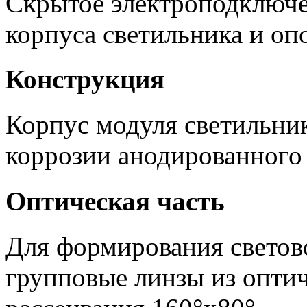
Скрытое электроподключе
корпуса светильника и оп
Конструкция
Корпус модуля светильник
коррозии анодированного
Оптическая часть
Для формирования светов
групповые линзы из оптич