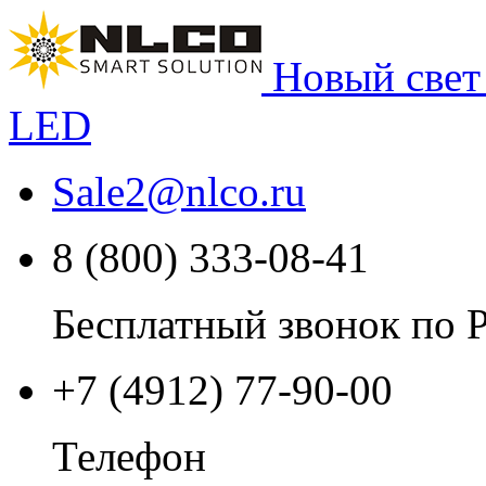
Новый свет
LED
Sale2
@
nlco.ru
8 (800) 333-08-41
Бесплатный звонок по 
+7 (4912) 77-90-00
Телефон