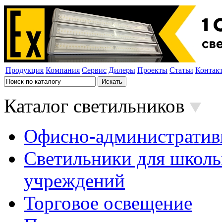
Продукция
Компания
Сервис
Дилеры
Проекты
Статьи
Контак
Каталог светильников
Офисно-административ
Светильники для школь
учреждений
Торговое освещение