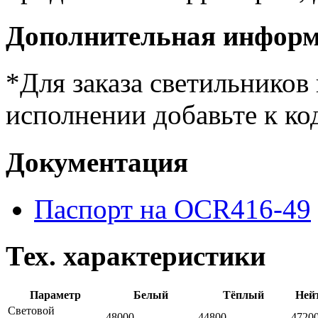
Дополнительная инфор
*Для заказа светильнико
исполнении добавьте к ко
Документация
Паспорт на OCR416-49
Тех. характеристики
Параметр
Белый
Тёплый
Ней
Световой
48000
44800
4720