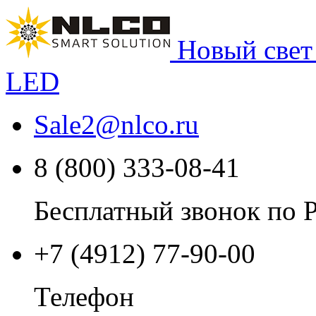
Новый свет
LED
Sale2
@
nlco.ru
8 (800) 333-08-41
Бесплатный звонок по 
+7 (4912) 77-90-00
Телефон