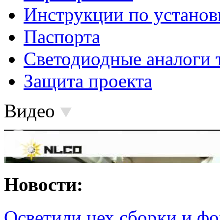
Инструкции по установ
Паспорта
Светодиодные аналоги 
Защита проекта
Видео
Новости:
Осветили цех сборки и фо