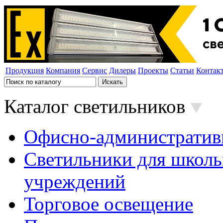
Продукция
Компания
Сервис
Дилеры
Проекты
Статьи
Контак
Каталог светильников
Офисно-административ
Светильники для школь
учреждений
Торговое освещение