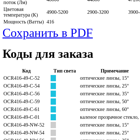
поток
(Лм)
Цветовая
4900-5200
2900-3200
3900
температура
(К)
Мощность
(Ватты)
416
Сохранить в PDF
Коды для заказа
Код
Тип света
Примечание
OCR416-49-C-52
оптические линзы, 15°
OCR416-49-C-54
оптические линзы, 25°
OCR416-49-C-56
оптические линзы, 35°
OCR416-49-C-59
оптические линзы, 50°
OCR416-49-C-61
оптические линзы, 60°
OCR416-49-C-01
каленое прозрачное стекло,
OCR416-49-NW-52
оптические линзы, 15°
OCR416-49-NW-54
оптические линзы, 25°