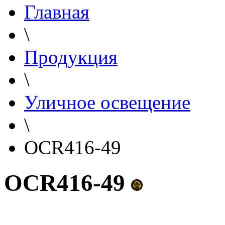
Главная
\
Продукция
\
Уличное освещение
\
OCR416-49
OCR416-49