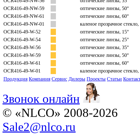
OCR416-49-NW-56
оптические линзы, 35°
OCR416-49-NW-59
оптические линзы, 50°
OCR416-49-NW-61
оптические линзы, 60°
OCR416-49-NW-01
каленое прозрачное стекло,
OCR416-49-W-52
оптические линзы, 15°
OCR416-49-W-54
оптические линзы, 25°
OCR416-49-W-56
оптические линзы, 35°
OCR416-49-W-59
оптические линзы, 50°
OCR416-49-W-61
оптические линзы, 60°
OCR416-49-W-01
каленое прозрачное стекло,
Продукция
Компания
Сервис
Дилеры
Проекты
Статьи
Контак
Звонок онлайн
© «NLCO» 2008-2026
Sale2
@
nlco.ru