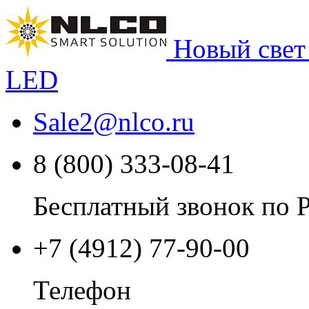
Новый свет
LED
Sale2
@
nlco.ru
8 (800) 333-08-41
Бесплатный звонок по 
+7 (4912) 77-90-00
Телефон