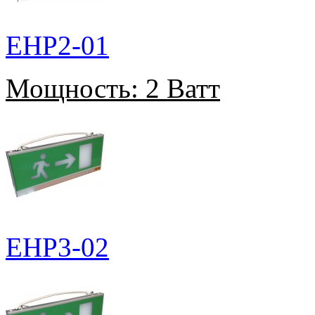
EHP2-01
Мощность:
2 Ватт
EHP3-02