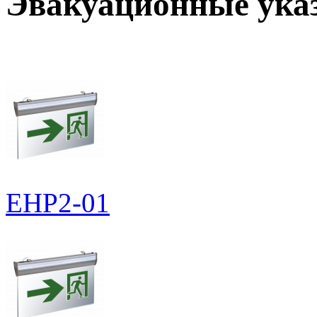
Эвакуационные ука
EHP2-01