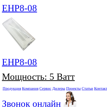
EHP8-08
EHP8-08
Мощность:
5 Ватт
Продукция
Компания
Сервис
Дилеры
Проекты
Статьи
Контак
Звонок онлайн