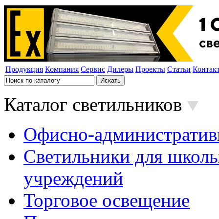
Продукция
Компания
Сервис
Дилеры
Проекты
Статьи
Контак
Каталог светильников
Офисно-административ
Светильники для школь
учреждений
Торговое освещение