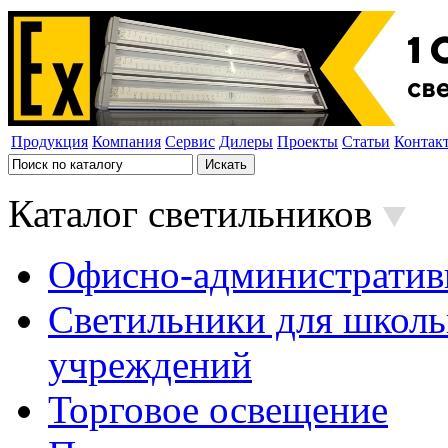
Продукция
Компания
Сервис
Дилеры
Проекты
Статьи
Контак
Каталог светильников
Офисно-административ
Светильники для школь
учреждений
Торговое освещение