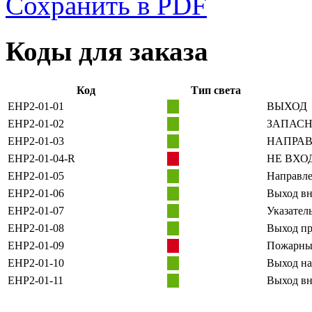
Сохранить в PDF
Коды для заказа
Код
Тип света
EHP2-01-01
ВЫХОД
EHP2-01-02
ЗАПАС
EHP2-01-03
НАПРАВ
EHP2-01-04-R
НЕ ВХО
EHP2-01-05
Направле
EHP2-01-06
Выход вн
EHP2-01-07
Указател
EHP2-01-08
Выход п
EHP2-01-09
Пожарны
EHP2-01-10
Выход на
EHP2-01-11
Выход вн