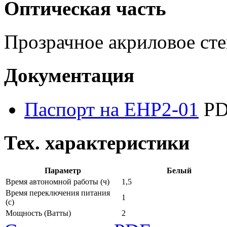
Оптическая часть
Прозрачное акриловое сте
Документация
Паспорт на EHP2-01
PD
Тех. характеристики
Параметр
Белый
Время автономной работы
(ч)
1,5
Время переключения питания
1
(с)
Мощность
(Ватты)
2