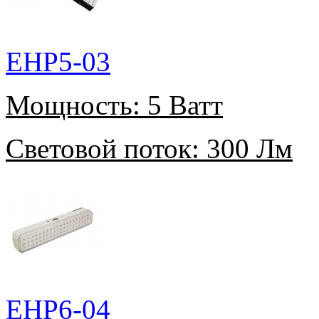
EHP5-03
Мощность:
5 Ватт
Световой поток:
300 Лм
EHP6-04