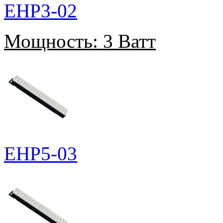
EHP3-02
Мощность:
3 Ватт
EHP5-03