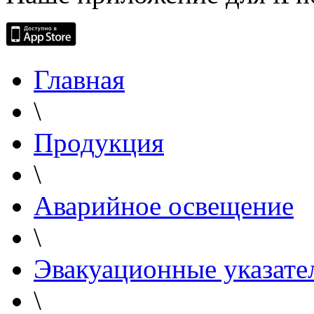
Главная
\
Продукция
\
Аварийное освещение
\
Эвакуационные указате
\