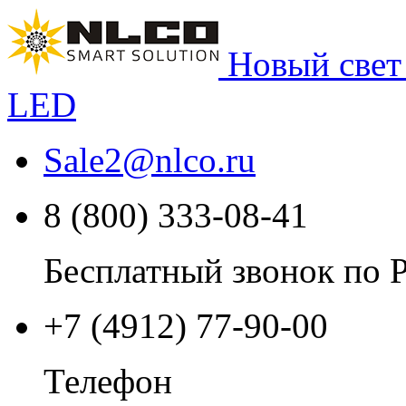
Новый свет
LED
Sale2
@
nlco.ru
8 (800) 333-08-41
Бесплатный звонок по 
+7 (4912) 77-90-00
Телефон