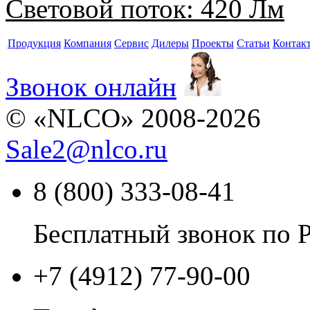
Световой поток:
420 Лм
Продукция
Компания
Сервис
Дилеры
Проекты
Статьи
Контак
Звонок онлайн
© «NLCO» 2008-2026
Sale2
@
nlco.ru
8 (800) 333-08-41
Бесплатный звонок по 
+7 (4912) 77-90-00