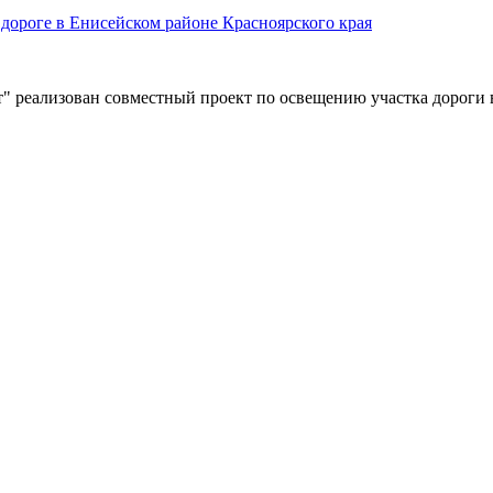
дороге в Енисейском районе Красноярского края
" реализован совместный проект по освещению участка дороги 