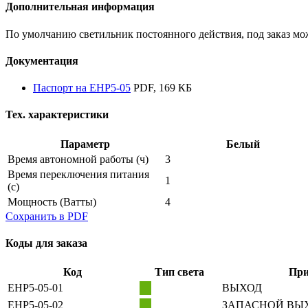
Дополнительная информация
По умолчанию светильник постоянного действия, под заказ мо
Документация
Паспорт на EHP5-05
PDF, 169 КБ
Тех. характеристики
Параметр
Белый
Время автономной работы
(ч)
3
Время переключения питания
1
(с)
Мощность
(Ватты)
4
Сохранить в PDF
Коды для заказа
Код
Тип света
При
EHP5-05-01
ВЫХОД
EHP5-05-02
ЗАПАСНОЙ ВЫ