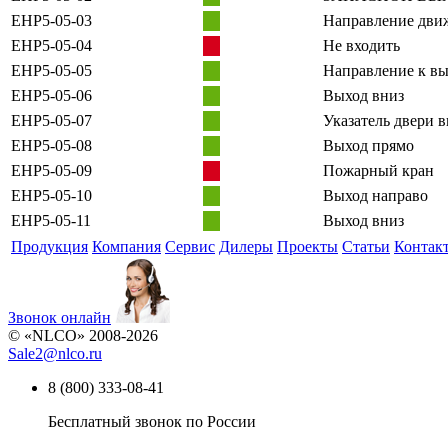
EHP5-05-03
Направление дви
EHP5-05-04
Не входить
EHP5-05-05
Направление к вы
EHP5-05-06
Выход вниз
EHP5-05-07
Указатель двери 
EHP5-05-08
Выход прямо
EHP5-05-09
Пожарный кран
EHP5-05-10
Выход направо
EHP5-05-11
Выход вниз
Продукция
Компания
Сервис
Дилеры
Проекты
Статьи
Контак
Звонок онлайн
© «NLCO» 2008-2026
Sale2
@
nlco.ru
8 (800) 333-08-41
Бесплатный звонок по России