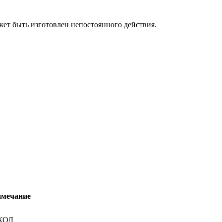
жет быть изготовлен непостоянного действия.
мечание
ХОД