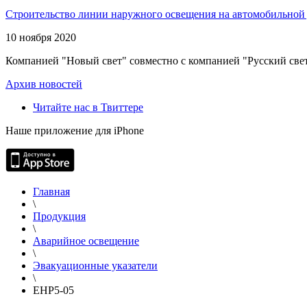
Строительство линии наружного освещения на автомобильной 
10 ноября 2020
Компанией "Новый свет" совместно с компанией "Русский свет
Архив новостей
Читайте нас в Твиттере
Наше приложение для iPhone
Главная
\
Продукция
\
Аварийное освещение
\
Эвакуационные указатели
\
EHP5-05