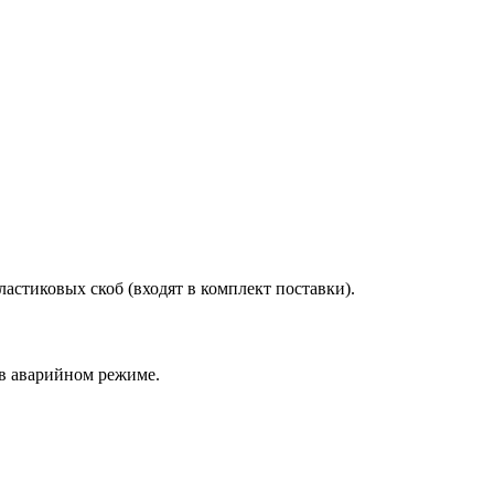
стиковых скоб (входят в комплект поставки).
 в аварийном режиме.