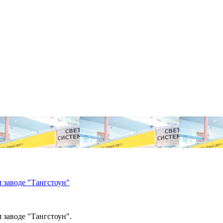
 заводе "Тангстоун"
 заводе "Тангстоун".