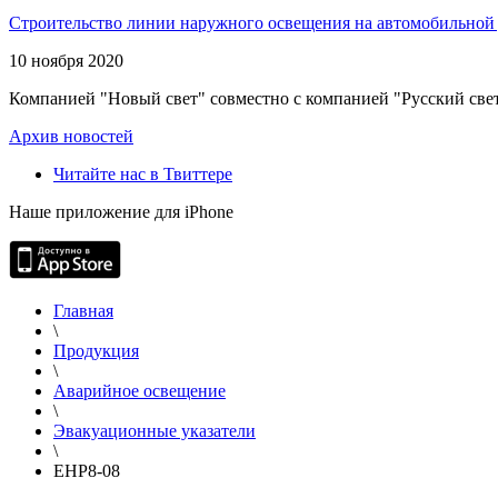
Строительство линии наружного освещения на автомобильной 
10 ноября 2020
Компанией "Новый свет" совместно с компанией "Русский свет
Архив новостей
Читайте нас в Твиттере
Наше приложение для iPhone
Главная
\
Продукция
\
Аварийное освещение
\
Эвакуационные указатели
\
EHP8-08