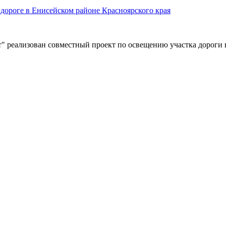
дороге в Енисейском районе Красноярского края
" реализован совместный проект по освещению участка дороги 