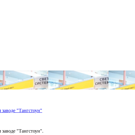
 заводе "Тангстоун"
 заводе "Тангстоун".