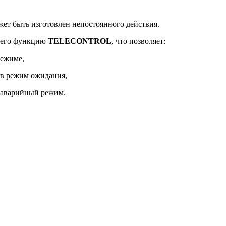
жет быть изготовлен непостоянного действия.
ющего функцию
TELECONTROL
, что позволяет:
режиме,
 в режим ожидания,
 аварийный режим.