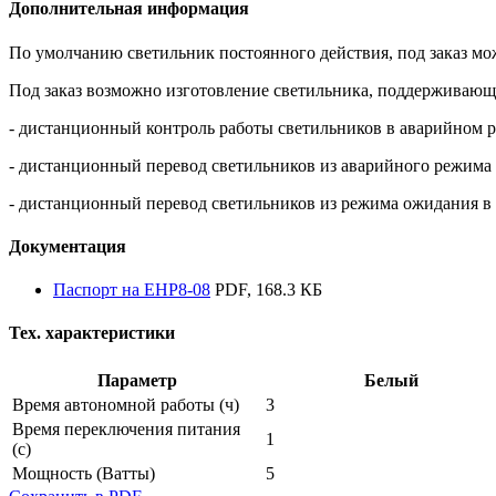
Дополнительная информация
По умолчанию светильник постоянного действия, под заказ мо
Под заказ возможно изготовление светильника, поддержива
- дистанционный контроль работы светильников в аварийном 
- дистанционный перевод светильников из аварийного режима
- дистанционный перевод светильников из режима ожидания в
Документация
Паспорт на EHP8-08
PDF, 168.3 КБ
Тех. характеристики
Параметр
Белый
Время автономной работы
(ч)
3
Время переключения питания
1
(с)
Мощность
(Ватты)
5