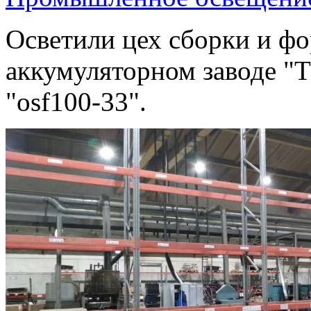
Осветили цех сборки и фо
аккумуляторном заводе "Т
"osf100-33".