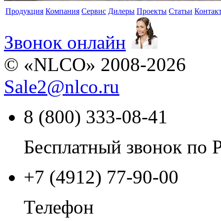
Продукция
Компания
Сервис
Дилеры
Проекты
Статьи
Контак
Звонок онлайн
© «NLCO» 2008-2026
Sale2
@
nlco.ru
8 (800) 333-08-41
Бесплатный звонок по 
+7 (4912) 77-90-00
Телефон