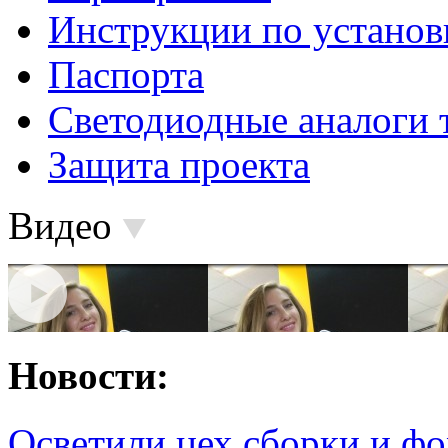
Инструкции по установ
Паспорта
Светодиодные аналоги 
Защита проекта
Видео
Новости:
Осветили цех сборки и фо