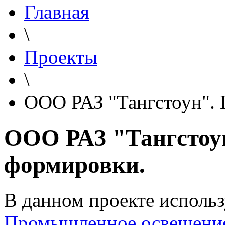
Главная
\
Проекты
\
ООО РАЗ "Тангстоун". 
ООО РАЗ "Тангстоун
формировки.
В данном проекте использ
Промышленное освещени