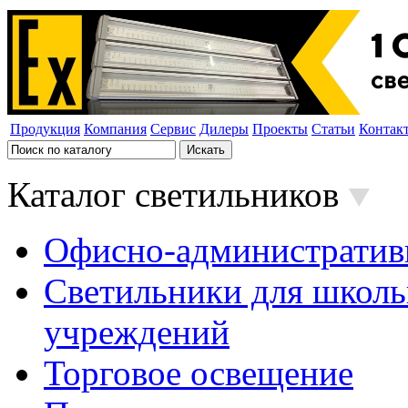
Продукция
Компания
Сервис
Дилеры
Проекты
Статьи
Контак
Каталог светильников
Офисно-административ
Светильники для школь
учреждений
Торговое освещение