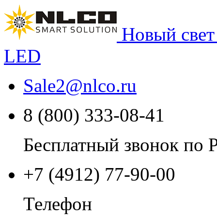
Новый свет
LED
Sale2
@
nlco.ru
8 (800) 333-08-41
Бесплатный звонок по 
+7 (4912) 77-90-00
Телефон