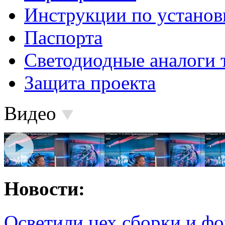
Инструкции по установ
Паспорта
Светодиодные аналоги 
Защита проекта
Видео
Новости:
Осветили цех сборки и фо