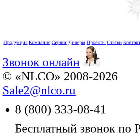
Продукция
Компания
Сервис
Дилеры
Проекты
Статьи
Контак
Звонок онлайн
© «NLCO» 2008-2026
Sale2
@
nlco.ru
8 (800) 333-08-41
Бесплатный звонок по 