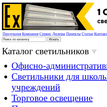
Продукция
Компания
Сервис
Дилеры
Проекты
Статьи
Контак
Каталог светильников
Офисно-административ
Светильники для школь
учреждений
Торговое освещение