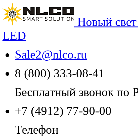
Новый свет
LED
Sale2
@
nlco.ru
8 (800) 333-08-41
Бесплатный звонок по 
+7 (4912) 77-90-00
Телефон