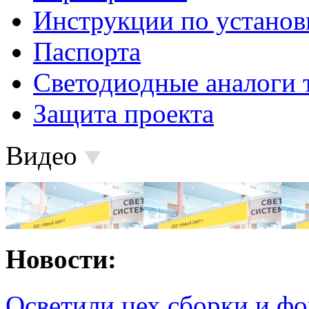
Инструкции по установ
Паспорта
Светодиодные аналоги 
Защита проекта
Видео
Новости:
Осветили цех сборки и фо