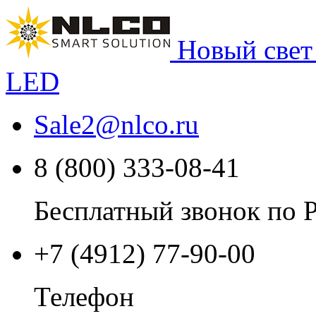
Новый свет
LED
Sale2
@
nlco.ru
8 (800) 333-08-41
Бесплатный звонок по 
+7 (4912) 77-90-00
Телефон