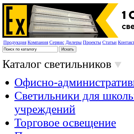
Продукция
Компания
Сервис
Дилеры
Проекты
Статьи
Контак
Каталог светильников
Офисно-административ
Светильники для школь
учреждений
Торговое освещение