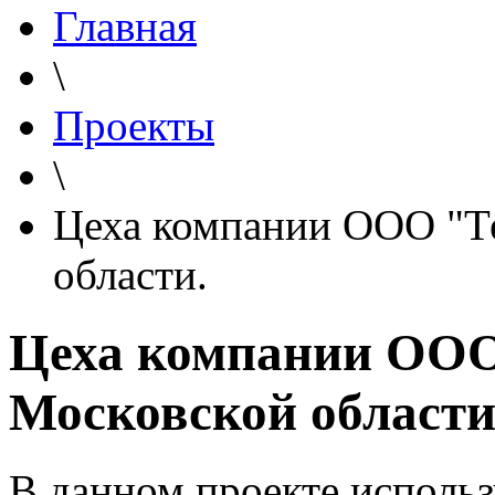
Главная
\
Проекты
\
Цеха компании ООО "Т
области.
Цеха компании ООО
Московской области
В данном проекте использ