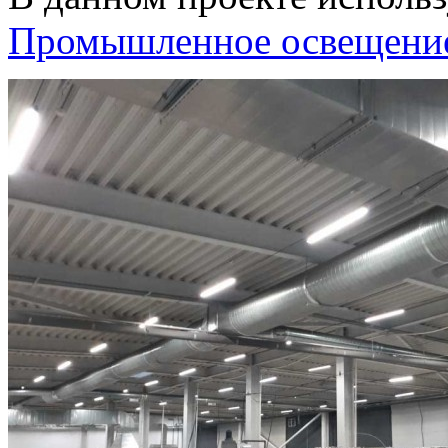
Промышленное освещени