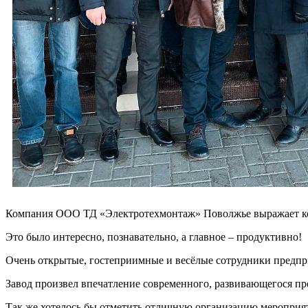
Компания ООО ТД «Электротехмонтаж» Поволжье выражает ком
Это было интересно, познавательно, а главное – продуктивно!
Очень открытые, гостеприимные и весёлые сотрудники предпр
Завод произвел впечатление современного, развивающегося пр
Так же хотелось бы отметить отличную организацию мероприят