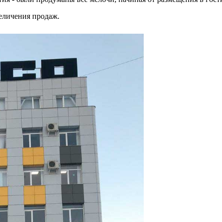
еличения продаж.