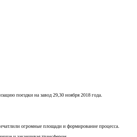
ию поездки на завод 29,30 ноября 2018 года.
впечатлили огромные площади и формирование процесса.
инице и заканчивая трансфером.