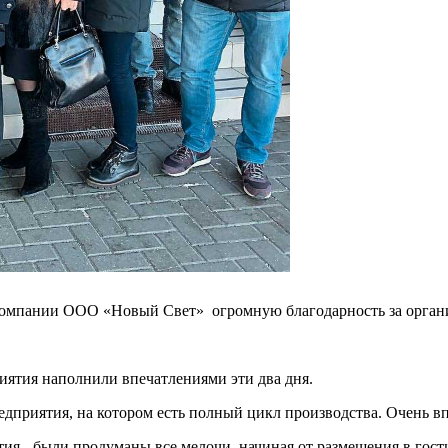
пании ООО «Новый Свет» огромную благодарность за организац
иятия наполнили впечатлениями эти два дня.
едприятия, на котором есть полный цикл производства. Очень 
ия - были продуманы все мелочи, начиная от размещения в гост