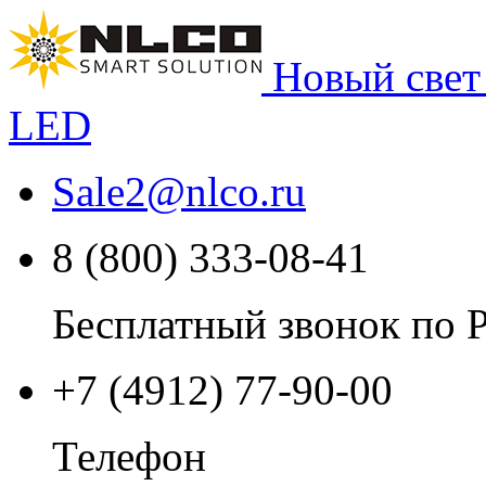
Новый свет
LED
Sale2
@
nlco.ru
8 (800) 333-08-41
Бесплатный звонок по 
+7 (4912) 77-90-00
Телефон