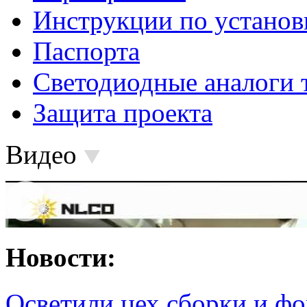
Инструкции по установ
Паспорта
Светодиодные аналоги 
Защита проекта
Видео
Новости:
Осветили цех сборки и фо