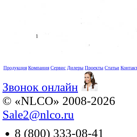
Продукция
Компания
Сервис
Дилеры
Проекты
Статьи
Контак
Звонок онлайн
© «NLCO» 2008-2026
Sale2
@
nlco.ru
8 (800) 333-08-41