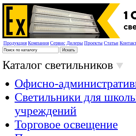
Продукция
Компания
Сервис
Дилеры
Проекты
Статьи
Контак
Каталог светильников
Офисно-административ
Светильники для школь
учреждений
Торговое освещение