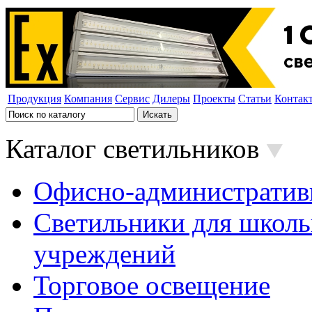
Продукция
Компания
Сервис
Дилеры
Проекты
Статьи
Контак
Каталог светильников
Офисно-административ
Светильники для школь
учреждений
Торговое освещение