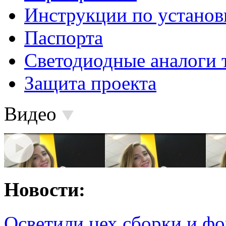
Инструкции по установ
Паспорта
Светодиодные аналоги 
Защита проекта
Видео
Новости:
Осветили цех сборки и фо