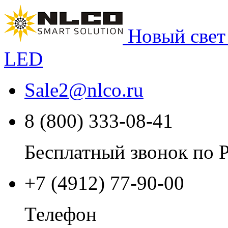
Новый свет
LED
Sale2
@
nlco.ru
8 (800) 333-08-41
Бесплатный звонок по 
+7 (4912) 77-90-00
Телефон