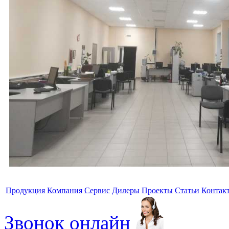
Продукция
Компания
Сервис
Дилеры
Проекты
Статьи
Контак
Звонок онлайн