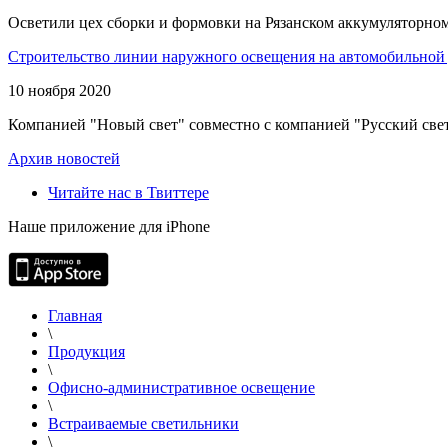
Осветили цех сборки и формовки на Рязанском аккумуляторном
Строительство линии наружного освещения на автомобильной 
10 ноября 2020
Компанией "Новый свет" совместно с компанией "Русский свет
Архив новостей
Читайте нас в Твиттере
Наше приложение для iPhone
Главная
\
Продукция
\
Офисно-административное освещение
\
Встраиваемые светильники
\