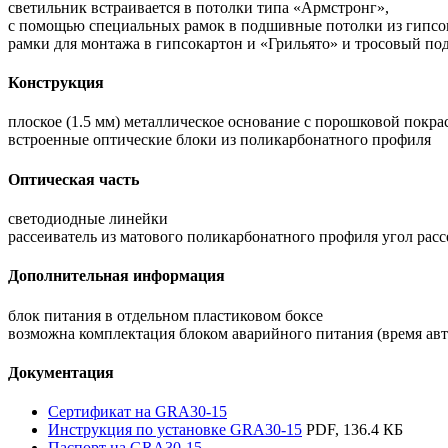
светильник встраивается в потолки типа «Армстронг»,
с помощью специальных рамок в подшивные потолки из гипсок
рамки для монтажа в гипсокартон и «Грильято» и тросовый по
Конструкция
плоское (1.5 мм) металлическое основание с порошковой покра
встроенные оптические блоки из поликарбонатного профиля
Оптическая часть
светодиодные линейки
рассеиватель из матового поликарбонатного профиля угол расс
Дополнительная информация
блок питания в отдельном пластиковом боксе
возможна комплектация блоком аварийного питания (время авт
Документация
Сертификат на GRA30-15
Инструкция по установке GRA30-15
PDF, 136.4 КБ
Паспорт на GRA30-15