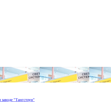
 заводе "Тангстоун"