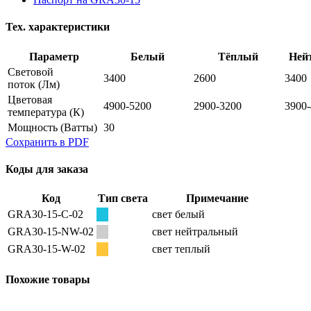
Тех. характеристики
Параметр
Белый
Тёплый
Ней
Световой
3400
2600
3400
поток
(Лм)
Цветовая
4900-5200
2900-3200
3900
температура
(К)
Мощность
(Ватты)
30
Сохранить в PDF
Коды для заказа
Код
Тип света
Примечание
GRA30-15-C-02
свет белый
GRA30-15-NW-02
свет нейтральный
GRA30-15-W-02
свет теплый
Похожие товары