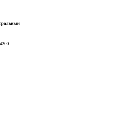
тральный
-4200