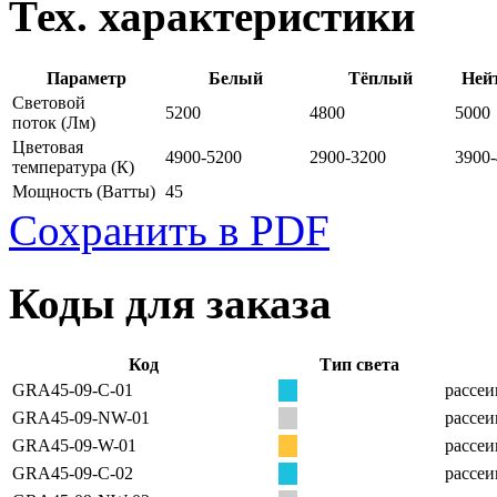
Тех. характеристики
Параметр
Белый
Тёплый
Ней
Световой
5200
4800
5000
поток
(Лм)
Цветовая
4900-5200
2900-3200
3900
температура
(К)
Мощность
(Ватты)
45
Сохранить в PDF
Коды для заказа
Код
Тип света
GRA45-09-C-01
рассеи
GRA45-09-NW-01
рассеи
GRA45-09-W-01
рассеи
GRA45-09-C-02
рассеи