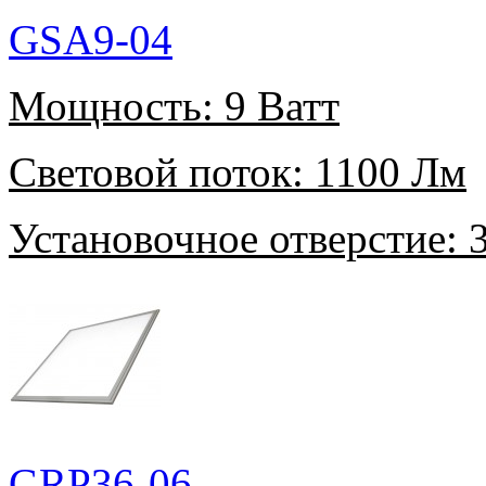
GSA9-04
Мощность:
9 Ватт
Световой поток:
1100 Лм
Установочное отверстие:
3
GRP36-06