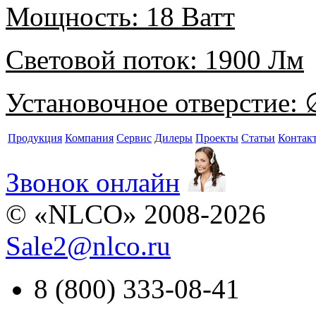
Мощность:
18 Ватт
Световой поток:
1900 Лм
Установочное отверстие:
∅
Продукция
Компания
Сервис
Дилеры
Проекты
Статьи
Контак
Звонок онлайн
© «NLCO» 2008-2026
Sale2
@
nlco.ru
8 (800) 333-08-41