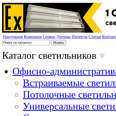
Продукция
Компания
Сервис
Дилеры
Проекты
Статьи
Контак
Каталог светильников
Офисно-административ
Встраиваемые свети
Потолочные светиль
Универсальные свет