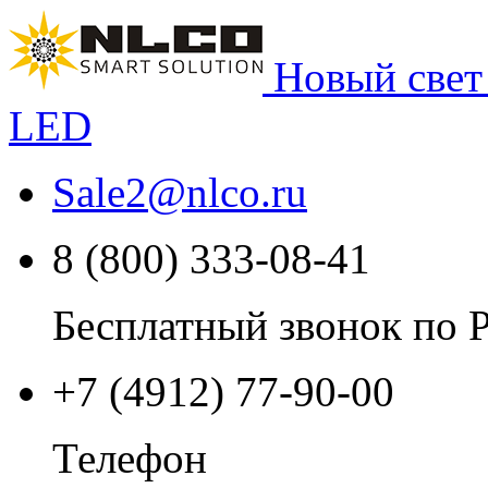
Новый свет
LED
Sale2
@
nlco.ru
8 (800) 333-08-41
Бесплатный звонок по 
+7 (4912) 77-90-00
Телефон