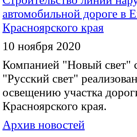
автомобильной дороге в 
Красноярского края
10 ноября 2020
Компанией "Новый свет" 
"Русский свет" реализова
освещению участка дорог
Красноярского края.
Архив новостей