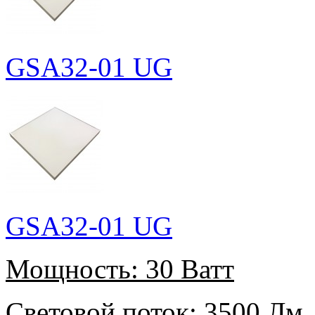
GSA32-01 UG
GSA32-01 UG
Мощность:
30 Ватт
Световой поток:
3500 Лм