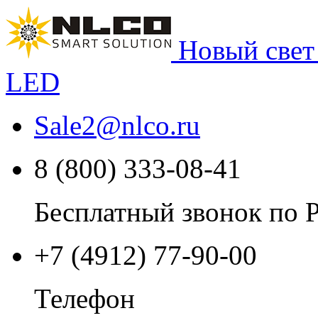
Новый свет
LED
Sale2
@
nlco.ru
8 (800) 333-08-41
Бесплатный звонок по 
+7 (4912) 77-90-00
Телефон