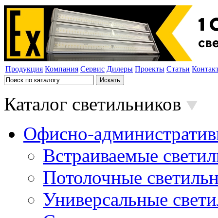
Продукция
Компания
Сервис
Дилеры
Проекты
Статьи
Контак
Каталог светильников
Офисно-административ
Встраиваемые свети
Потолочные светиль
Универсальные свет