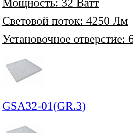
Мощность:
32 Ватт
Световой поток:
4250 Лм
Установочное отверстие:
6
GSA32-01(GR.3)