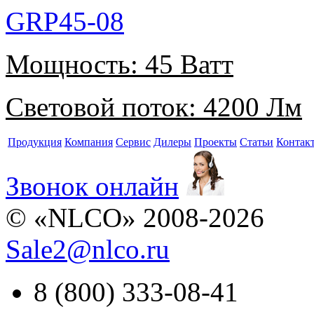
GRP45-08
Мощность:
45 Ватт
Световой поток:
4200 Лм
Продукция
Компания
Сервис
Дилеры
Проекты
Статьи
Контак
Звонок онлайн
© «NLCO» 2008-2026
Sale2
@
nlco.ru
8 (800) 333-08-41