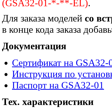
(GSA32-01-*-**-EL)
.
Для заказа моделей
со вс
в конце кода заказа добав
Документация
Сертификат на GSA32-
Инструкция по установ
Паспорт на GSA32-01
Тех. характеристики