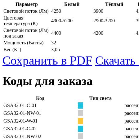
Параметр
Белый
Тёплый
Световой поток
(Лм)
4250
3900
4
Цветовая
4900-5200
2900-3200
3
температура
(К)
Световой поток (Лм)
4400
4200
4
под заказ
Мощность
(Ватты)
32
Вес
(Кг)
3,05
Сохранить в PDF
Скачать
Коды для заказа
Код
Тип света
GSA32-01-C-01
рассеи
GSA32-01-NW-01
рассеи
GSA32-01-W-01
рассеи
GSA32-01-C-02
рассеи
GSA32-01-NW-02
рассеи