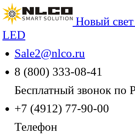
Новый свет
LED
Sale2
@
nlco.ru
8 (800) 333-08-41
Бесплатный звонок по 
+7 (4912) 77-90-00
Телефон