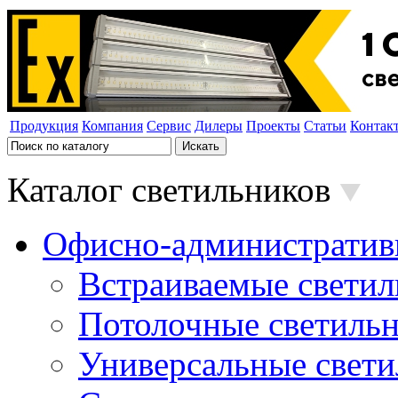
Продукция
Компания
Сервис
Дилеры
Проекты
Статьи
Контак
Каталог светильников
Офисно-административ
Встраиваемые свети
Потолочные светиль
Универсальные свет