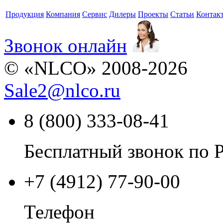
Продукция
Компания
Сервис
Дилеры
Проекты
Статьи
Контак
Звонок онлайн
© «NLCO» 2008-2026
Sale2
@
nlco.ru
8 (800) 333-08-41
Бесплатный звонок по 
+7 (4912) 77-90-00
Телефон