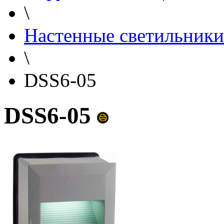
\
Настенные светильники
\
DSS6-05
DSS6-05