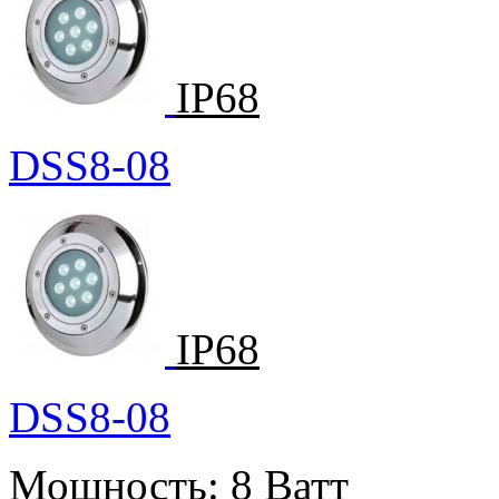
IP68
DSS8-08
IP68
DSS8-08
Мощность:
8 Ватт