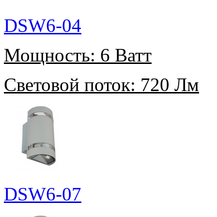
DSW6-04
Мощность:
6 Ватт
Световой поток:
720 Лм
DSW6-07