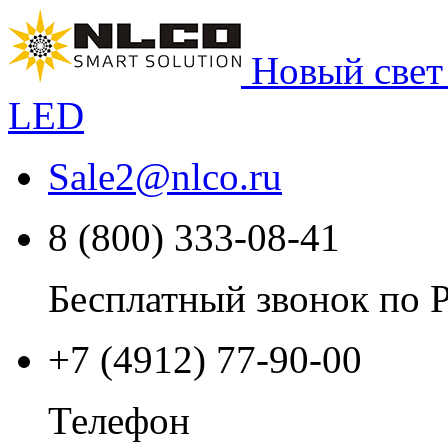
Новый свет
LED
Sale2
@
nlco.ru
8 (800) 333-08-41
Бесплатный звонок по 
+7 (4912) 77-90-00
Телефон