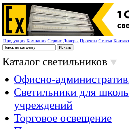
Продукция
Компания
Сервис
Дилеры
Проекты
Статьи
Контак
Каталог светильников
Офисно-административ
Светильники для школь
учреждений
Торговое освещение