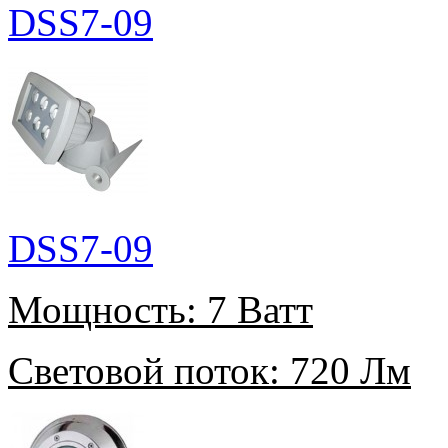
DSS7-09
DSS7-09
Мощность:
7 Ватт
Световой поток:
720 Лм