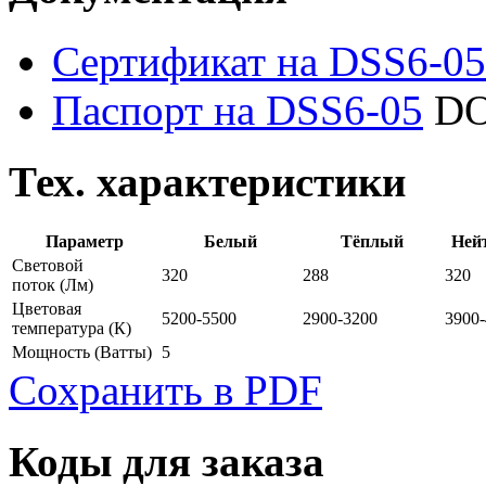
Сертификат на DSS6-05
Паспорт на DSS6-05
DO
Тех. характеристики
Параметр
Белый
Тёплый
Ней
Световой
320
288
320
поток
(Лм)
Цветовая
5200-5500
2900-3200
3900
температура
(К)
Мощность
(Ватты)
5
Сохранить в PDF
Коды для заказа