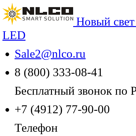
Новый свет
LED
Sale2
@
nlco.ru
8 (800) 333-08-41
Бесплатный звонок по 
+7 (4912) 77-90-00
Телефон