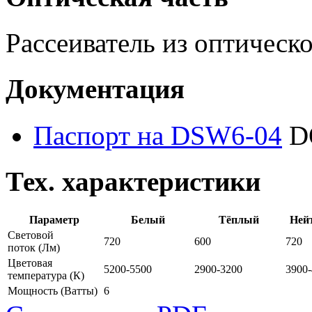
Рассеиватель из оптическ
Документация
Паспорт на DSW6-04
D
Тех. характеристики
Параметр
Белый
Тёплый
Ней
Световой
720
600
720
поток
(Лм)
Цветовая
5200-5500
2900-3200
3900
температура
(К)
Мощность
(Ватты)
6