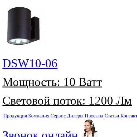
DSW10-06
Мощность:
10 Ватт
Световой поток:
1200 Лм
Продукция
Компания
Сервис
Дилеры
Проекты
Статьи
Контак
Звонок онлайн