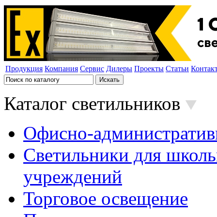
Продукция
Компания
Сервис
Дилеры
Проекты
Статьи
Контак
Каталог светильников
Офисно-административ
Светильники для школь
учреждений
Торговое освещение