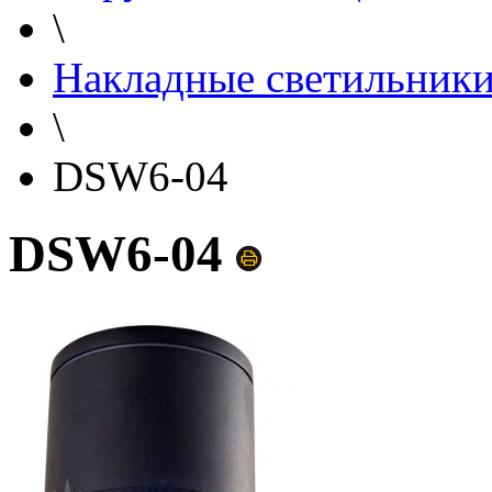
\
Накладные светильник
\
DSW6-04
DSW6-04