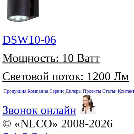
DSW10-06
Мощность:
10 Ватт
Световой поток:
1200 Лм
Продукция
Компания
Сервис
Дилеры
Проекты
Статьи
Контак
Звонок онлайн
© «NLCO» 2008-2026