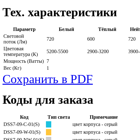
Тех. характеристики
Параметр
Белый
Тёплый
Ней
Световой
720
600
720
поток
(Лм)
Цветовая
5200-5500
2900-3200
3900
температура
(К)
Мощность
(Ватты)
7
Вес
(Кг)
1
Сохранить в PDF
Коды для заказа
Код
Тип света
Примечание
DSS7-09-C-01(S)
цвет корпуса - серый
DSS7-09-W-01(S)
цвет корпуса - серый
DSS7-09-NW-01(S)
цвет корпуса - серый