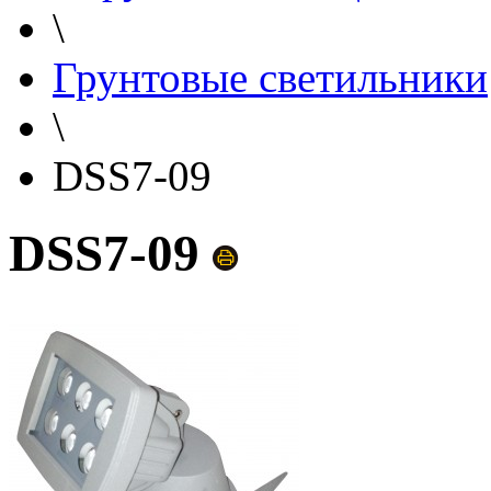
\
Грунтовые светильники
\
DSS7-09
DSS7-09