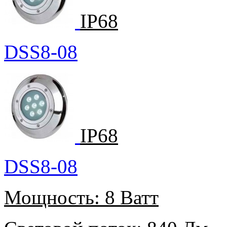
IP68
DSS8-08
IP68
DSS8-08
Мощность:
8 Ватт