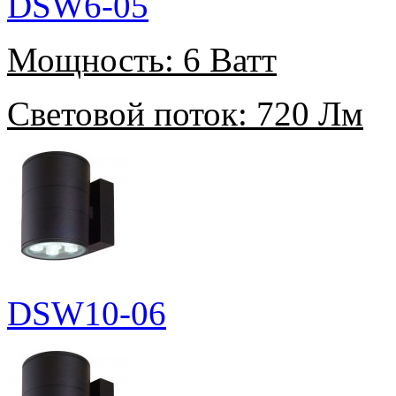
DSW6-05
Мощность:
6 Ватт
Световой поток:
720 Лм
DSW10-06