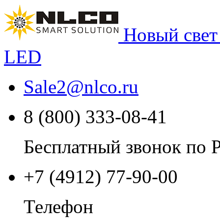
Новый свет
LED
Sale2
@
nlco.ru
8 (800) 333-08-41
Бесплатный звонок по 
+7 (4912) 77-90-00
Телефон