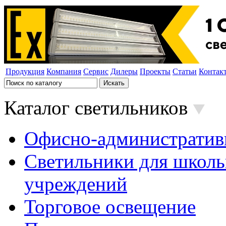
Продукция
Компания
Сервис
Дилеры
Проекты
Статьи
Контак
Каталог светильников
Офисно-административ
Светильники для школь
учреждений
Торговое освещение