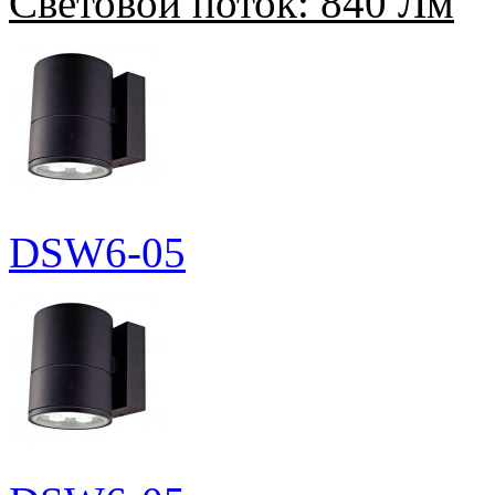
Световой поток:
840 Лм
DSW6-05