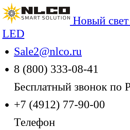
Новый свет
LED
Sale2
@
nlco.ru
8 (800) 333-08-41
Бесплатный звонок по 
+7 (4912) 77-90-00
Телефон