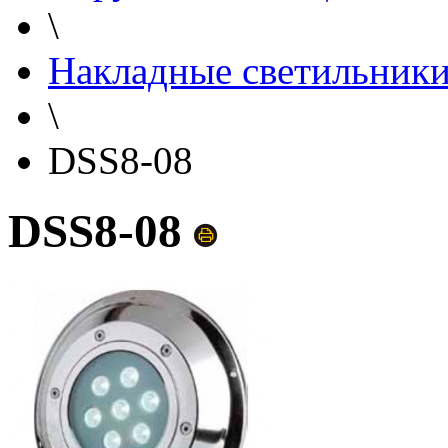
\
Накладные светильник
\
DSS8-08
DSS8-08