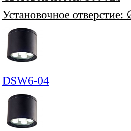
Установочное отверстие:
∅
DSW6-04