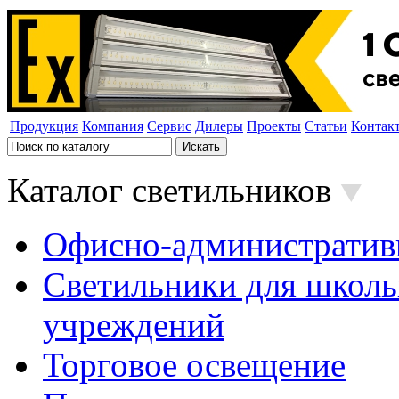
Продукция
Компания
Сервис
Дилеры
Проекты
Статьи
Контак
Каталог светильников
Офисно-административ
Светильники для школь
учреждений
Торговое освещение