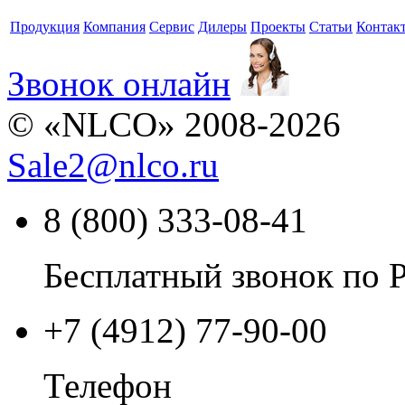
Продукция
Компания
Сервис
Дилеры
Проекты
Статьи
Контак
Звонок онлайн
© «NLCO» 2008-2026
Sale2
@
nlco.ru
8 (800) 333-08-41
Бесплатный звонок по 
+7 (4912) 77-90-00
Телефон