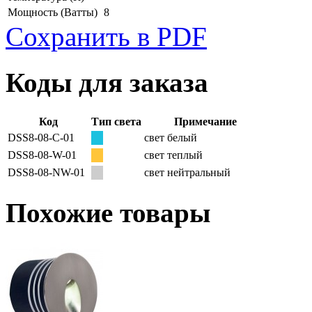
Мощность
(Ватты)
8
Сохранить в PDF
Коды для заказа
Код
Тип света
Примечание
DSS8-08-C-01
свет белый
DSS8-08-W-01
свет теплый
DSS8-08-NW-01
свет нейтральный
Похожие товары