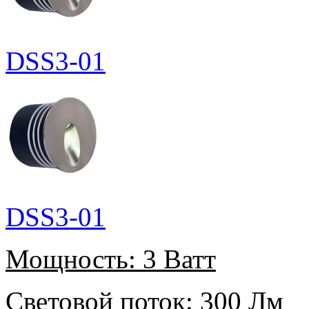
DSS3-01
DSS3-01
Мощность:
3 Ватт
Световой поток:
300 Лм