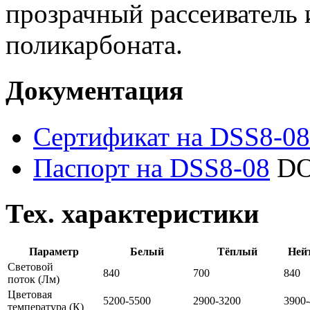
прозрачный рассеиватель 
поликарбоната.
Документация
Сертификат на DSS8-08
Паспорт на DSS8-08
DO
Тех. характеристики
Параметр
Белый
Тёплый
Ней
Световой
840
700
840
поток
(Лм)
Цветовая
5200-5500
2900-3200
3900
температура
(К)