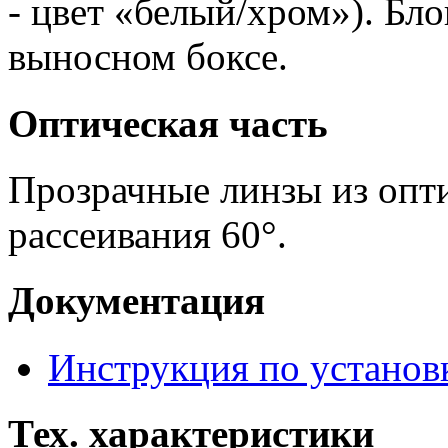
- цвет «белый/хром»). Бл
выносном боксе.
Оптическая часть
Прозрачные линзы из опти
рассеивания 60°.
Документация
Инструкция по установ
Тех. характеристики