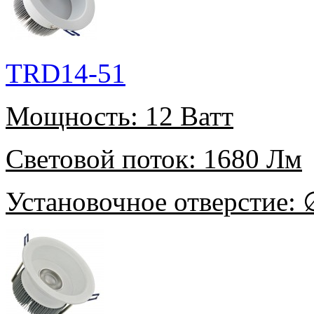
TRD14-51
Мощность:
12 Ватт
Световой поток:
1680 Лм
Установочное отверстие:
∅