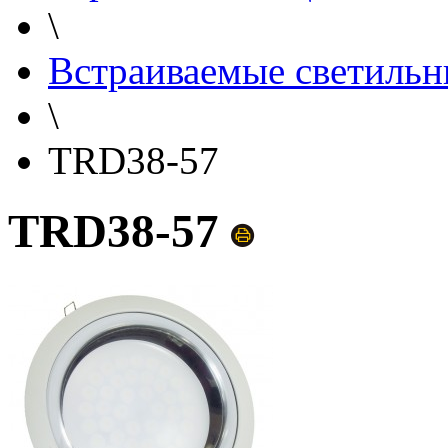
\
Встраиваемые светильн
\
TRD38-57
TRD38-57