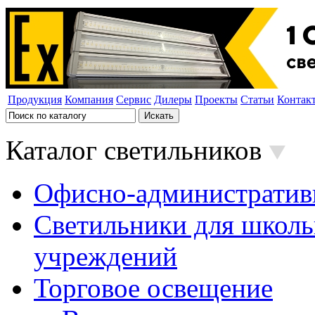
Продукция
Компания
Сервис
Дилеры
Проекты
Статьи
Контак
Каталог светильников
Офисно-административ
Светильники для школь
учреждений
Торговое освещение