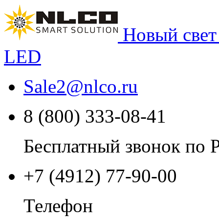
Новый свет
LED
Sale2
@
nlco.ru
8 (800) 333-08-41
Бесплатный звонок по 
+7 (4912) 77-90-00
Телефон