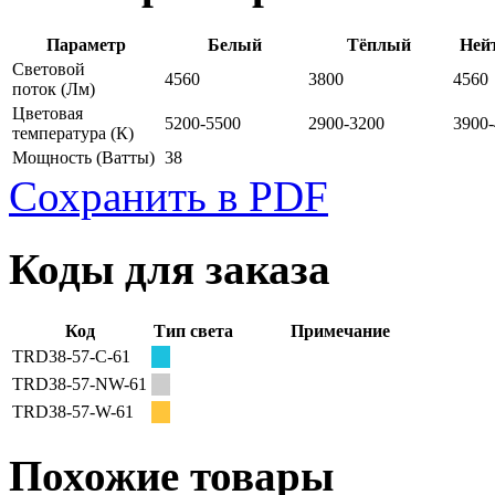
Параметр
Белый
Тёплый
Ней
Световой
4560
3800
4560
поток
(Лм)
Цветовая
5200-5500
2900-3200
3900
температура
(К)
Мощность
(Ватты)
38
Сохранить в PDF
Коды для заказа
Код
Тип света
Примечание
TRD38-57-C-61
TRD38-57-NW-61
TRD38-57-W-61
Похожие товары