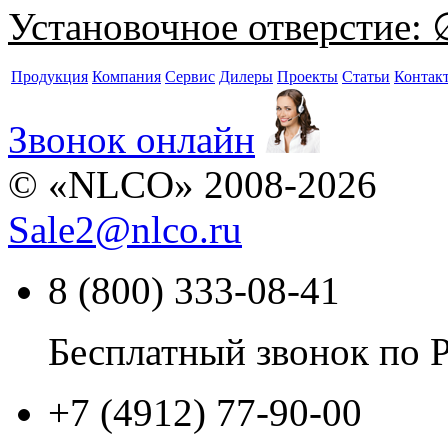
Установочное отверстие:
∅
Продукция
Компания
Сервис
Дилеры
Проекты
Статьи
Контак
Звонок онлайн
© «NLCO» 2008-2026
Sale2
@
nlco.ru
8 (800) 333-08-41
Бесплатный звонок по 
+7 (4912) 77-90-00