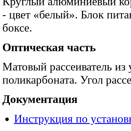
Круглый алюминиевый кор
- цвет «белый». Блок пит
боксе.
Оптическая часть
Матовый рассеиватель из 
поликарбоната. Угол рассе
Документация
Инструкция по установ