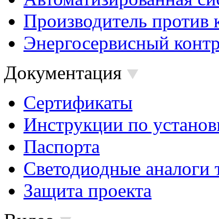
Производитель против 
Энергосервисный контр
Документация
Сертификаты
Инструкции по установ
Паспорта
Светодиодные аналоги 
Защита проекта