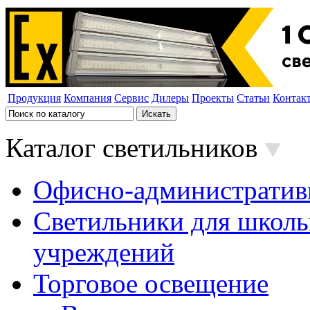
Продукция
Компания
Сервис
Дилеры
Проекты
Статьи
Контак
Каталог светильников
Офисно-административ
Светильники для школь
учреждений
Торговое освещение