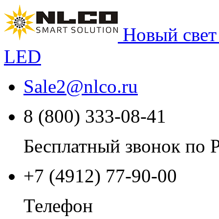
Новый свет
LED
Sale2
@
nlco.ru
8 (800) 333-08-41
Бесплатный звонок по 
+7 (4912) 77-90-00
Телефон