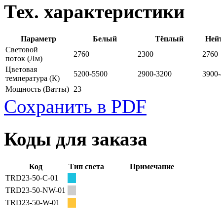
Тех. характеристики
Параметр
Белый
Тёплый
Ней
Световой
2760
2300
2760
поток
(Лм)
Цветовая
5200-5500
2900-3200
3900
температура
(К)
Мощность
(Ватты)
23
Сохранить в PDF
Коды для заказа
Код
Тип света
Примечание
TRD23-50-C-01
TRD23-50-NW-01
TRD23-50-W-01