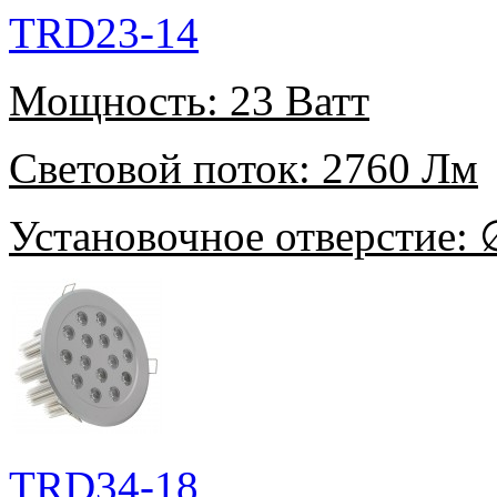
TRD23-14
Мощность:
23 Ватт
Световой поток:
2760 Лм
Установочное отверстие:
∅
TRD34-18