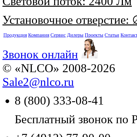
Световой поток:
2400 Лм
Установочное отверстие:
∅
Продукция
Компания
Сервис
Дилеры
Проекты
Статьи
Контак
Звонок онлайн
© «NLCO» 2008-2026
Sale2
@
nlco.ru
8 (800) 333-08-41
Бесплатный звонок по 