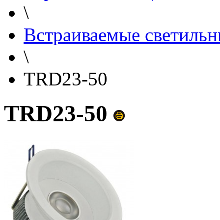
\
Встраиваемые светильн
\
TRD23-50
TRD23-50