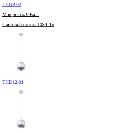
THD9-02
Мощность:
9 Ватт
Световой поток:
1080 Лм
THD12-01