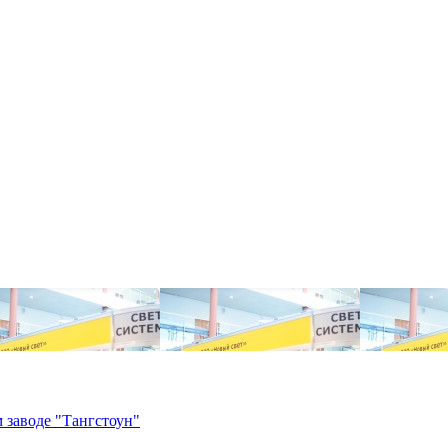
 заводе "Тангстоун"