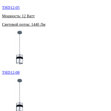
THD12-05
Мощность:
12 Ватт
Световой поток:
1440 Лм
THD12-08