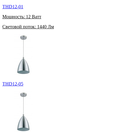
THD12-01
Мощность:
12 Ватт
Световой поток:
1440 Лм
THD12-05