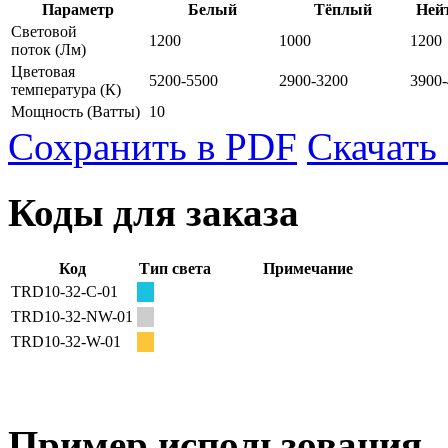
Параметр
Белый
Тёплый
Ней
Световой
1200
1000
1200
поток
(Лм)
Цветовая
5200-5500
2900-3200
3900
температура
(К)
Мощность
(Ватты)
10
Сохранить в PDF
Скачать
Коды для заказа
Код
Тип света
Примечание
TRD10-32-C-01
TRD10-32-NW-01
TRD10-32-W-01
Пример использования