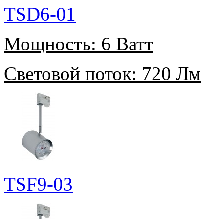
TSD6-01
Мощность:
6 Ватт
Световой поток:
720 Лм
TSF9-03