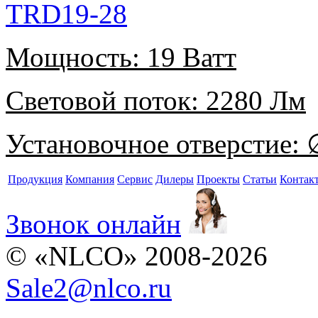
TRD19-28
Мощность:
19 Ватт
Световой поток:
2280 Лм
Установочное отверстие:
∅
Продукция
Компания
Сервис
Дилеры
Проекты
Статьи
Контак
Звонок онлайн
© «NLCO» 2008-2026
Sale2
@
nlco.ru