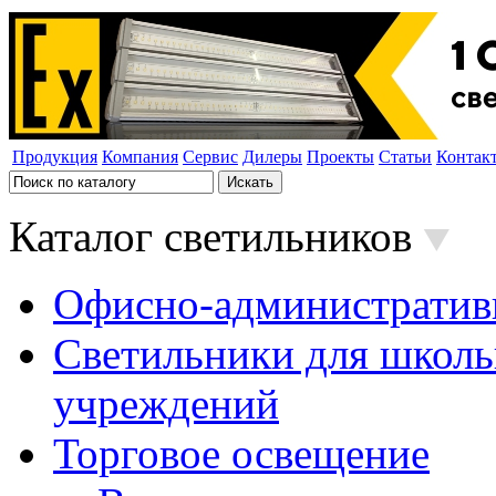
Продукция
Компания
Сервис
Дилеры
Проекты
Статьи
Контак
Каталог светильников
Офисно-административ
Светильники для школь
учреждений
Торговое освещение