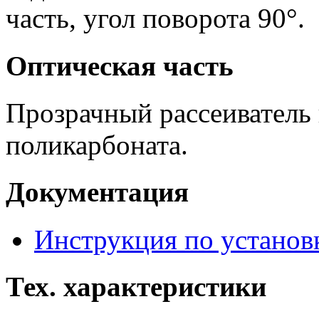
часть, угол поворота 90°.
Оптическая часть
Прозрачный рассеиватель 
поликарбоната.
Документация
Инструкция по установ
Тех. характеристики