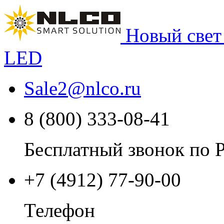
Новый свет
LED
Sale2
@
nlco.ru
8 (800) 333-08-41
Бесплатный звонок по 
+7 (4912) 77-90-00
Телефон