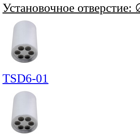
Установочное отверстие:
∅
TSD6-01