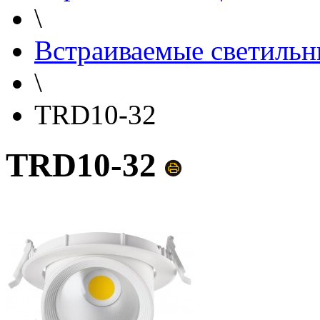
\
Встраиваемые светильн
\
TRD10-32
TRD10-32