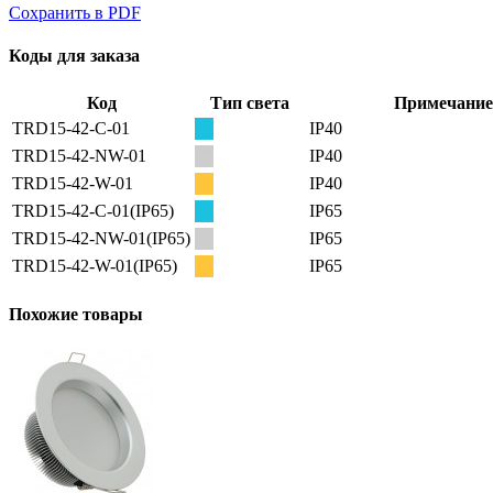
Сохранить в PDF
Коды для заказа
Код
Тип света
Примечание
TRD15-42-C-01
IP40
TRD15-42-NW-01
IP40
TRD15-42-W-01
IP40
TRD15-42-C-01(IP65)
IP65
TRD15-42-NW-01(IP65)
IP65
TRD15-42-W-01(IP65)
IP65
Похожие товары