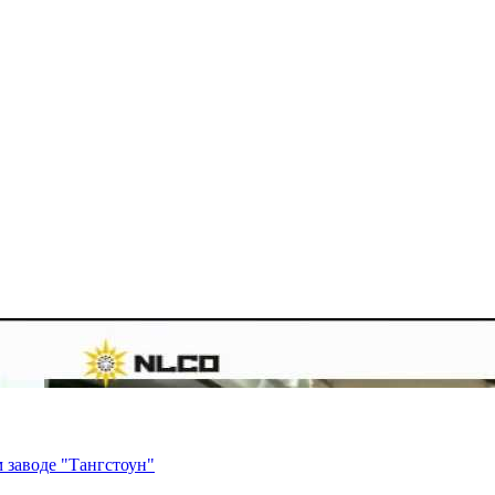
 заводе "Тангстоун"