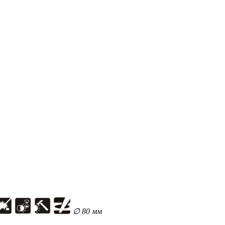
∅ 80 мм