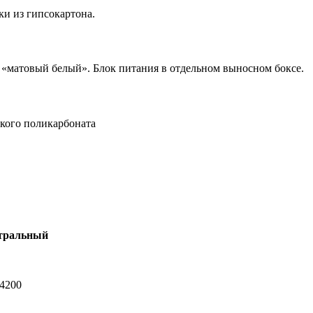
и из гипсокартона.
 «матовый белый». Блок питания в отдельном выносном боксе.
ского поликарбоната
тральный
-4200