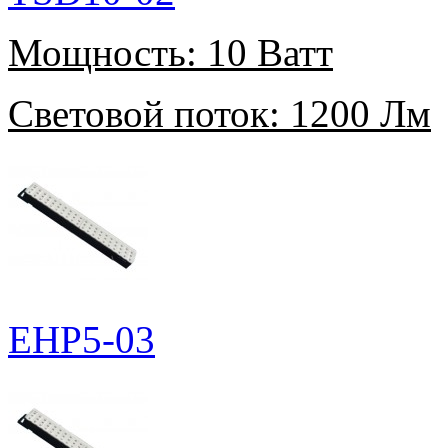
Мощность:
10 Ватт
Световой поток:
1200 Лм
EHP5-03