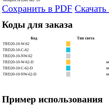
Сохранить в PDF
Скачать
Коды для заказа
Код
Тип света
ТRD20-10-W-62
ТRD20-10-C-62
ТRD20-10-NW-62
ТRD20-10-W-62-D
м
ТRD20-10-C-62-D
м
ТRD20-10-NW-62-D
м
Пример использования