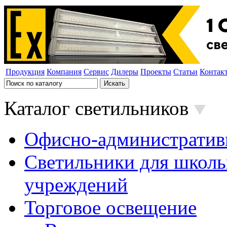
Продукция
Компания
Сервис
Дилеры
Проекты
Статьи
Контак
Каталог светильников
Офисно-административ
Светильники для школь
учреждений
Торговое освещение