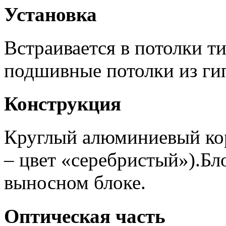
Установка
Встраивается в потолки т
подшивные потолки из ги
Конструкция
Круглый алюминиевый кор
– цвет «серебристый»).Бл
выносном блоке.
Оптическая часть