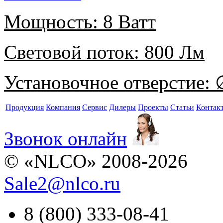
Мощность:
8 Ватт
Световой поток:
800 Лм
Установочное отверстие:
∅
Продукция
Компания
Сервис
Дилеры
Проекты
Статьи
Контак
Звонок онлайн
© «NLCO» 2008-2026
Sale2
@
nlco.ru
8 (800) 333-08-41