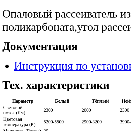
Опаловый рассеиватель из
поликарбоната,угол рассе
Документация
Инструкция по установ
Тех. характеристики
Параметр
Белый
Тёплый
Ней
Световой
2300
2000
2300
поток
(Лм)
Цветовая
5200-5500
2900-3200
3900
температура
(К)
Мощность
(Ватты)
20