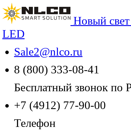
Новый свет
LED
Sale2
@
nlco.ru
8 (800) 333-08-41
Бесплатный звонок по 
+7 (4912) 77-90-00
Телефон