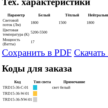
Тех. характеристики
Параметр
Белый
Тёплый
Нейтральн
Световой
1800
1500
1800
поток
(Лм)
Цветовая
5200-5500
температура
(К)
Мощность
17
(Ватты)
Сохранить в PDF
Скачать
Коды для заказа
Код
Тип света
Примечание
TRD15-36-C-01
свет белый
TRD15-36-W-01
TRD15-36-NW-01