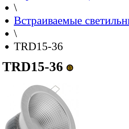
\
Встраиваемые светильн
\
TRD15-36
TRD15-36