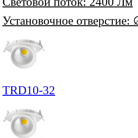
Световой поток:
2400 Лм
Установочное отверстие:
∅
TRD10-32