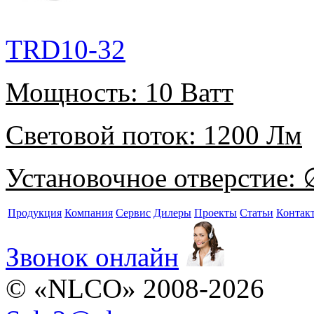
TRD10-32
Мощность:
10 Ватт
Световой поток:
1200 Лм
Установочное отверстие:
∅
Продукция
Компания
Сервис
Дилеры
Проекты
Статьи
Контак
Звонок онлайн
© «NLCO» 2008-2026