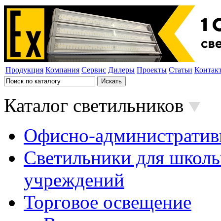
Продукция
Компания
Сервис
Дилеры
Проекты
Статьи
Контак
Каталог светильников
Офисно-административ
Светильники для школь
учреждений
Торговое освещение