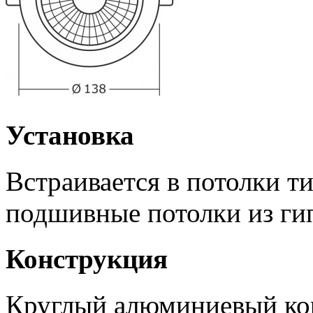
Установка
Встраивается в потолки т
подшивные потолки из ги
Конструкция
Круглый алюминиевый кор