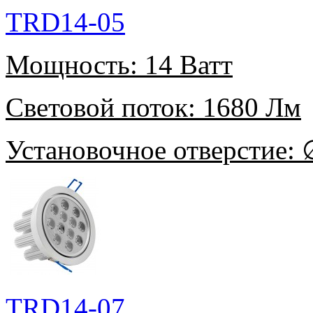
TRD14-05
Мощность:
14 Ватт
Световой поток:
1680 Лм
Установочное отверстие:
∅
TRD14-07