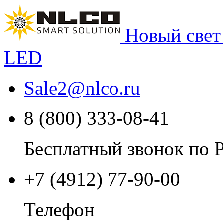
Новый свет
LED
Sale2
@
nlco.ru
8 (800) 333-08-41
Бесплатный звонок по 
+7 (4912) 77-90-00
Телефон