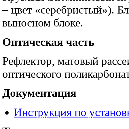
– цвет «серебристый»). Б
выносном блоке.
Оптическая часть
Рефлектор, матовый рассе
оптического поликарбонат
Документация
Инструкция по установ