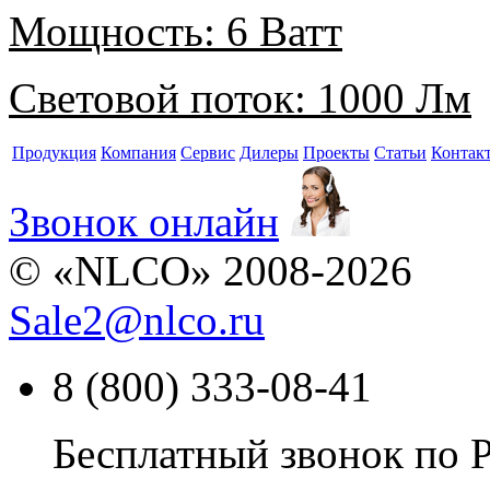
Мощность:
6 Ватт
Световой поток:
1000 Лм
Продукция
Компания
Сервис
Дилеры
Проекты
Статьи
Контак
Звонок онлайн
© «NLCO» 2008-2026
Sale2
@
nlco.ru
8 (800) 333-08-41
Бесплатный звонок по 