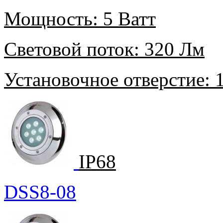
Мощность:
5 Ватт
Световой поток:
320 Лм
Установочное отверстие:
1
IP68
DSS8-08