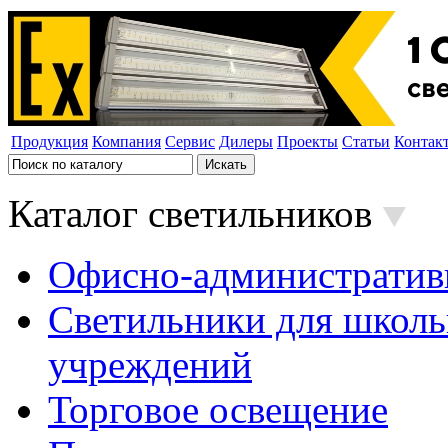
Продукция
Компания
Сервис
Дилеры
Проекты
Статьи
Контак
Каталог светильников
Офисно-административ
Светильники для школь
учреждений
Торговое освещение