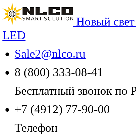
Новый свет
LED
Sale2
@
nlco.ru
8 (800) 333-08-41
Бесплатный звонок по 
+7 (4912) 77-90-00
Телефон