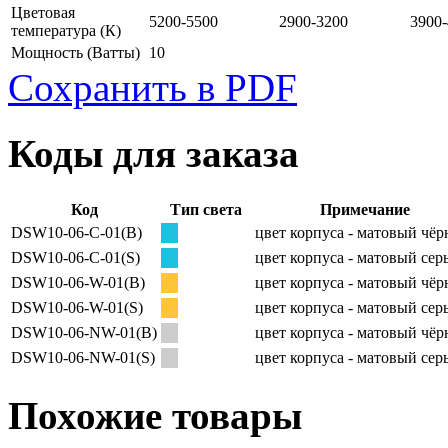
Цветовая
5200-5500
2900-3200
3900
температура
(К)
Мощность
(Ватты)
10
Сохранить в PDF
Коды для заказа
Код
Тип света
Примечание
DSW10-06-C-01(B)
цвет корпуса - матовый чё
DSW10-06-C-01(S)
цвет корпуса - матовый се
DSW10-06-W-01(B)
цвет корпуса - матовый чё
DSW10-06-W-01(S)
цвет корпуса - матовый се
DSW10-06-NW-01(B)
цвет корпуса - матовый чё
DSW10-06-NW-01(S)
цвет корпуса - матовый се
Похожие товары