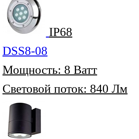
IP68
DSS8-08
Мощность:
8 Ватт
Световой поток:
840 Лм