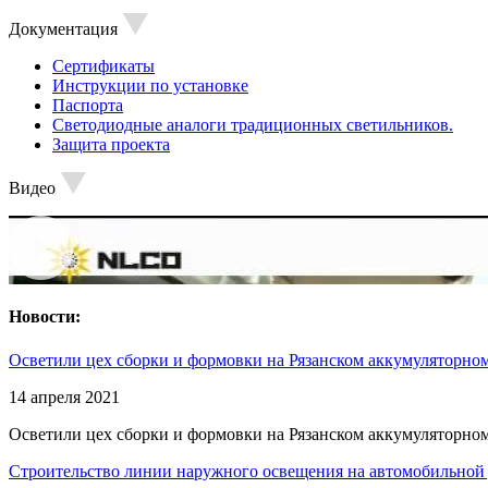
Документация
Сертификаты
Инструкции по установке
Паспорта
Светодиодные аналоги традиционных светильников.
Защита проекта
Видео
Новости:
Осветили цех сборки и формовки на Рязанском аккумуляторном
14 апреля 2021
Осветили цех сборки и формовки на Рязанском аккумуляторном
Строительство линии наружного освещения на автомобильной 