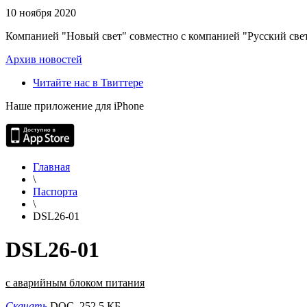
10 ноября 2020
Компанией "Новый свет" совместно с компанией "Русский свет
Архив новостей
Читайте нас в Твиттере
Наше приложение для iPhone
Главная
\
Паспорта
\
DSL26-01
DSL26-01
с аварийным блоком питания
Скачать
DOC, 252.5 КБ