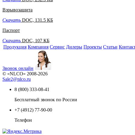
Взрывозащита
Скачать
DOC, 131.5 КБ
Паспорт
Скачать
DOC, 107 КБ
Продукция
Компания
Сервис
Дилеры
Проекты
Статьи
Контак
Звонок онлайн
© «NLCO» 2008-2026
Sale2
@
nlco.ru
8 (800) 333-08-41
Бесплатный звонок по России
+7 (4912) 77-90-00
Телефон