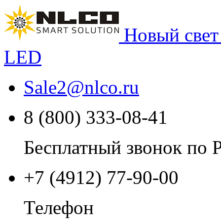
Новый свет
LED
Sale2
@
nlco.ru
8 (800) 333-08-41
Бесплатный звонок по 
+7 (4912) 77-90-00
Телефон