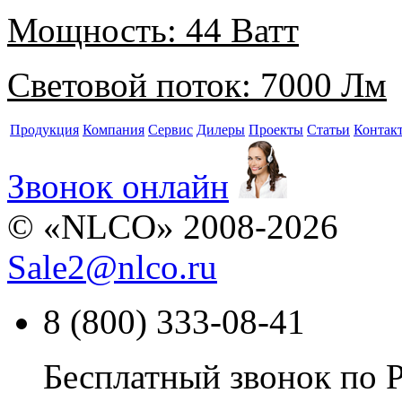
Мощность:
44 Ватт
Световой поток:
7000 Лм
Продукция
Компания
Сервис
Дилеры
Проекты
Статьи
Контак
Звонок онлайн
© «NLCO» 2008-2026
Sale2
@
nlco.ru
8 (800) 333-08-41
Бесплатный звонок по 