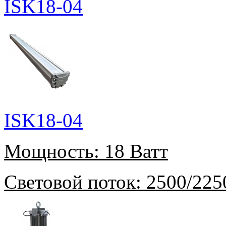
ISK18-04
ISK18-04
Мощность:
18 Ватт
Световой поток:
2500/225