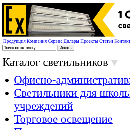
Продукция
Компания
Сервис
Дилеры
Проекты
Статьи
Контак
Каталог светильников
Офисно-административ
Светильники для школь
учреждений
Торговое освещение