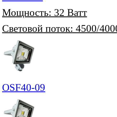
Мощность:
32 Ватт
Световой поток:
4500/400
OSF40-09