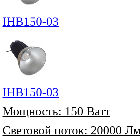
IHB150-03
IHB150-03
Мощность:
150 Ватт
Световой поток:
20000 Л