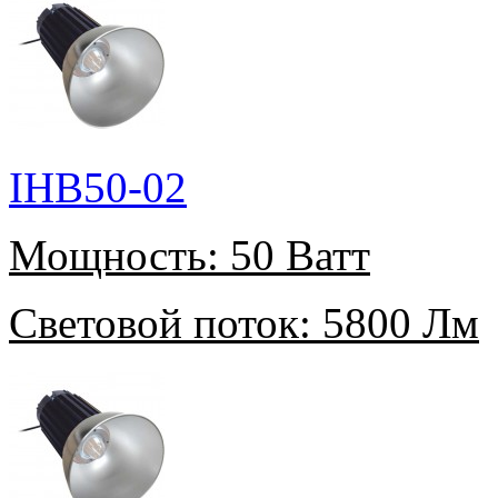
IHB50-02
Мощность:
50 Ватт
Световой поток:
5800 Лм