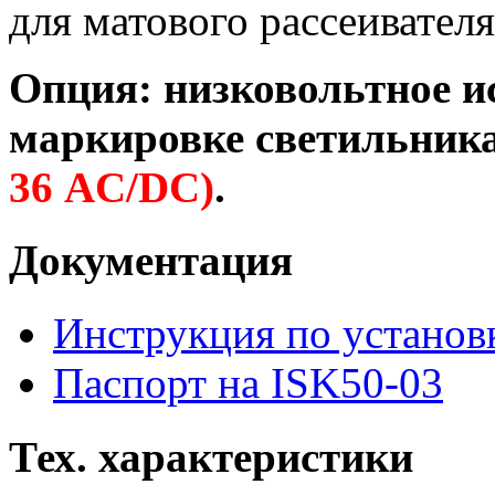
для матового рассеивателя
Опция: низковольтное ис
маркировке светильника
36 AC/DC)
.
Документация
Инструкция по установ
Паспорт на ISK50-03
Тех. характеристики