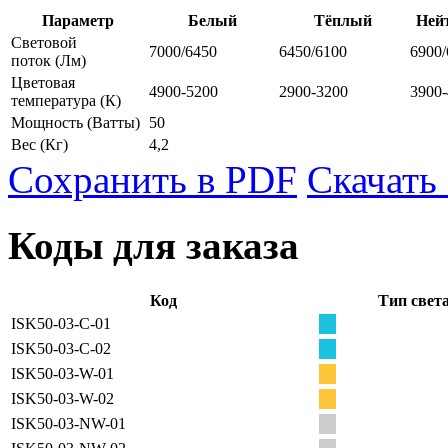
Параметр
Белый
Тёплый
Ней
Световой
7000/6450
6450/6100
6900/
поток
(Лм)
Цветовая
4900-5200
2900-3200
3900
температура
(К)
Мощность
(Ватты)
50
Вес
(Кг)
4,2
Сохранить в PDF
Скачать
Коды для заказа
Код
Тип свет
ISK50-03-C-01
ISK50-03-C-02
ISK50-03-W-01
ISK50-03-W-02
ISK50-03-NW-01