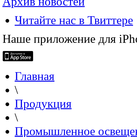
Архив новостей
Читайте нас в Твиттере
Наше приложение для iPh
Главная
\
Продукция
\
Промышленное освеще