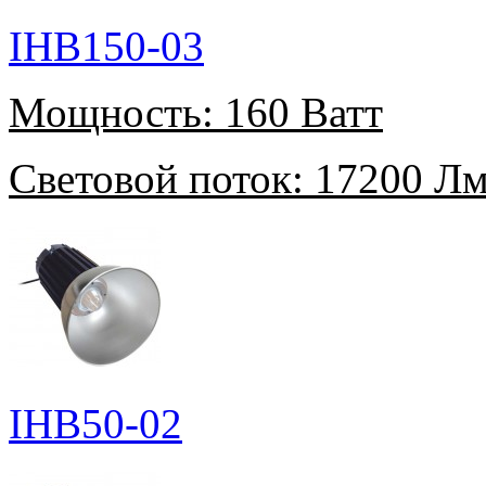
IHB150-03
Мощность:
160 Ватт
Световой поток:
17200 Л
IHB50-02