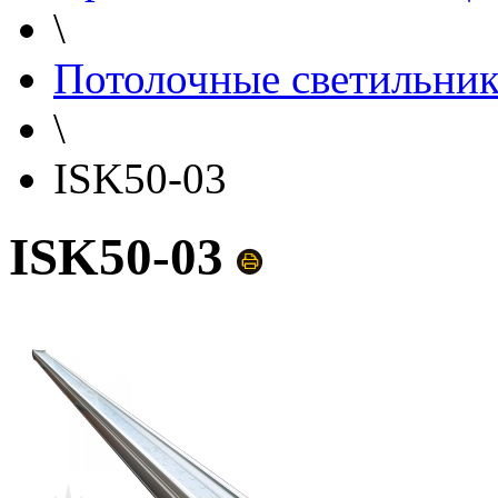
\
Потолочные светильни
\
ISK50-03
ISK50-03