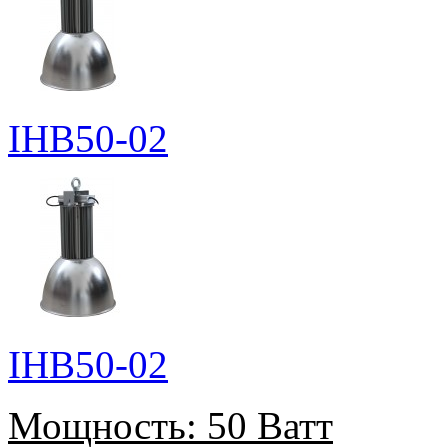
IHB50-02
IHB50-02
Мощность:
50 Ватт