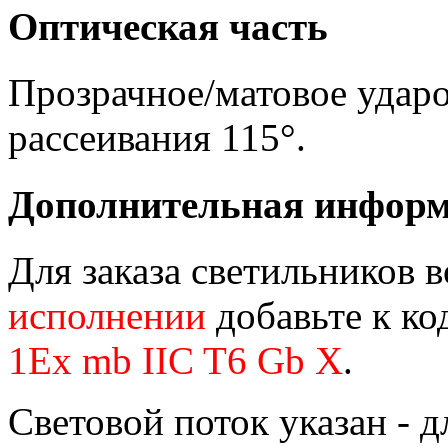
Оптическая часть
Прозрачное/матовое ударо
рассеивания 115°.
Дополнительная инфор
Для заказа светильников 
исполнении
добавьте к ко
1Ex mb IIC T6 Gb X
.
Световой поток указан - д