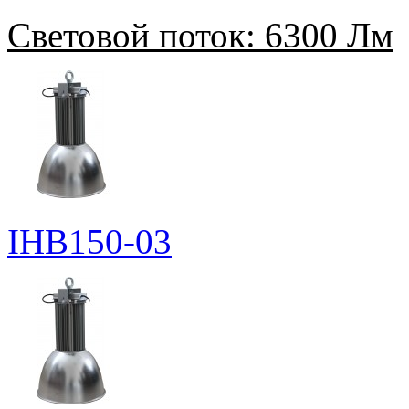
Световой поток:
6300 Лм
IHB150-03