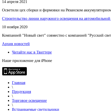
14 апреля 2021
Осветили цех сборки и формовки на Рязанском аккумуляторном
Строительство линии наружного освещения на автомобильной 
10 ноября 2020
Компанией "Новый свет" совместно с компанией "Русский свет
Архив новостей
Читайте нас в Твиттере
Наше приложение для iPhone
Главная
\
Продукция
\
Торговое освещение
\
Встраиваемые светильники