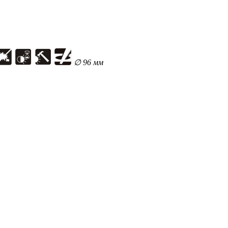
∅ 96 мм