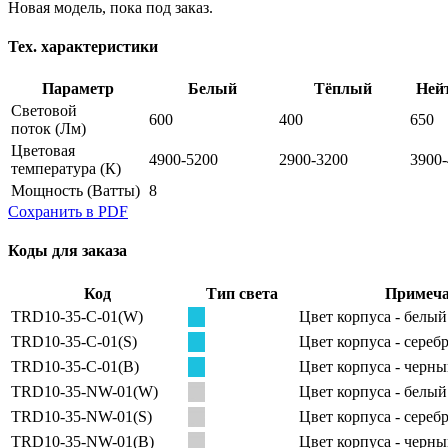
Новая модель, пока под заказ.
Тех. характеристики
Параметр
Белый
Тёплый
Ней
Световой
600
400
650
поток
(Лм)
Цветовая
4900-5200
2900-3200
3900
температура
(К)
Мощность
(Ватты)
8
Сохранить в PDF
Коды для заказа
Код
Тип света
Примеча
TRD10-35-C-01(W)
Цвет корпуса - белый
TRD10-35-С-01(S)
Цвет корпуса - сере
TRD10-35-C-01(B)
Цвет корпуса - черн
TRD10-35-NW-01(W)
Цвет корпуса - белый
TRD10-35-NW-01(S)
Цвет корпуса - сере
TRD10-35-NW-01(B)
Цвет корпуса - черн