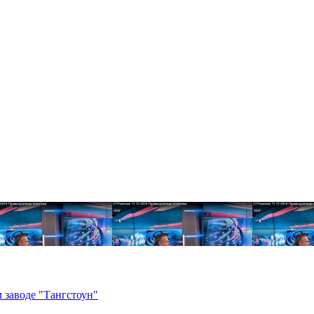
 заводе "Тангстоун"