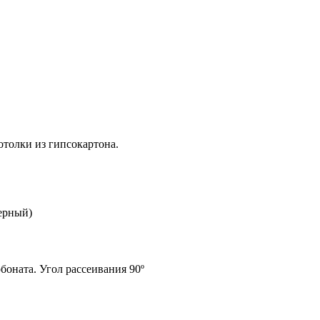
толки из гипсокартона.
ерный)
боната. Угол рассеивания 90º