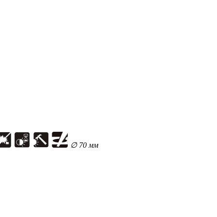
∅ 70 мм