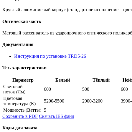
Круглый алюминиевый корпус (стандартное исполнение – цвет
Оптическая часть
Матовый рассеиватель из ударопрочного оптического поликарб
Документация
Инструкция по установке TRD5-26
Тех. характеристики
Параметр
Белый
Тёплый
Ней
Световой
600
500
600
поток
(Лм)
Цветовая
5200-5500
2900-3200
3900
температура
(К)
Мощность
(Ватты)
5
Сохранить в PDF
Скачать IES файл
Коды для заказа