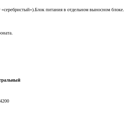
 «серебристый»).Блок питания в отдельном выносном блоке.
оната.
тральный
-4200