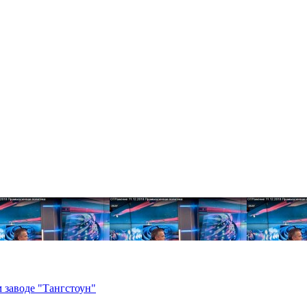
 заводе "Тангстоун"