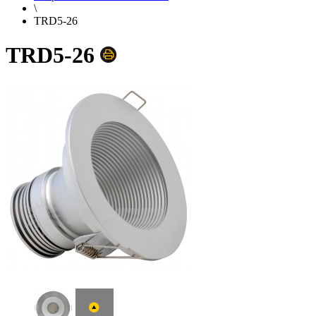
\
TRD5-26
TRD5-26