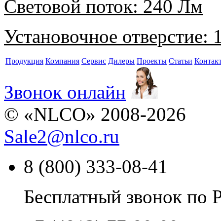
Световой поток:
240 Лм
Установочное отверстие:
1
Продукция
Компания
Сервис
Дилеры
Проекты
Статьи
Контак
Звонок онлайн
© «NLCO» 2008-2026
Sale2
@
nlco.ru
8 (800) 333-08-41
Бесплатный звонок по 