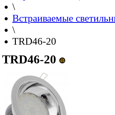
\
Встраиваемые светильн
\
TRD46-20
TRD46-20