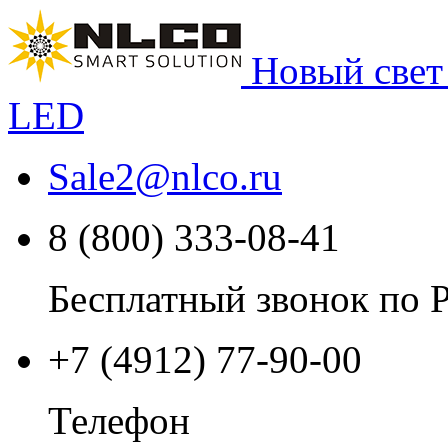
Новый свет
LED
Sale2
@
nlco.ru
8 (800) 333-08-41
Бесплатный звонок по 
+7 (4912) 77-90-00
Телефон