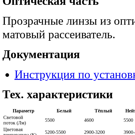
Оптическая часть
Прозрачные линзы из опти
матовый рассеиватель.
Документация
Инструкция по установ
Тех. характеристики
Параметр
Белый
Тёплый
Ней
Световой
5500
4600
5500
поток
(Лм)
Цветовая
5200-5500
2900-3200
3900
температура
(К)