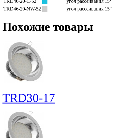
TRD46-20-C-52
угол рассеивания 15°
TRD46-20-NW-52
угол рассеивания 15°
Похожие товары
TRD30-17