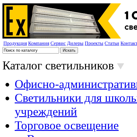
Продукция
Компания
Сервис
Дилеры
Проекты
Статьи
Контак
Каталог светильников
Офисно-административ
Светильники для школь
учреждений
Торговое освещение