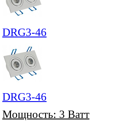
DRG3-46
DRG3-46
Мощность:
3 Ватт