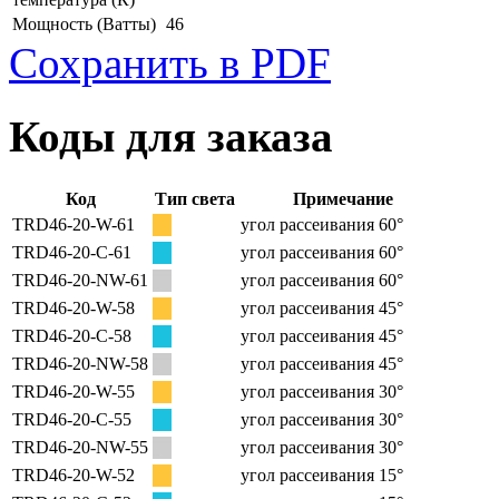
Мощность
(Ватты)
46
Сохранить в PDF
Коды для заказа
Код
Тип света
Примечание
TRD46-20-W-61
угол рассеивания 60°
TRD46-20-C-61
угол рассеивания 60°
TRD46-20-NW-61
угол рассеивания 60°
TRD46-20-W-58
угол рассеивания 45°
TRD46-20-C-58
угол рассеивания 45°
TRD46-20-NW-58
угол рассеивания 45°
TRD46-20-W-55
угол рассеивания 30°
TRD46-20-C-55
угол рассеивания 30°
TRD46-20-NW-55
угол рассеивания 30°
TRD46-20-W-52
угол рассеивания 15°