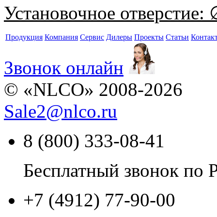
Установочное отверстие:
∅
Продукция
Компания
Сервис
Дилеры
Проекты
Статьи
Контак
Звонок онлайн
© «NLCO» 2008-2026
Sale2
@
nlco.ru
8 (800) 333-08-41
Бесплатный звонок по 
+7 (4912) 77-90-00