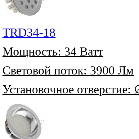
TRD34-18
Мощность:
34 Ватт
Световой поток:
3900 Лм
Установочное отверстие:
∅