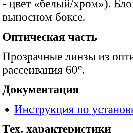
- цвет «белый/хром»). Бл
выносном боксе.
Оптическая часть
Прозрачные линзы из опти
рассеивания 60°.
Документация
Инструкция по установ
Тех. характеристики