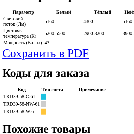
Параметр
Белый
Тёплый
Ней
Световой
5160
4300
5160
поток
(Лм)
Цветовая
5200-5500
2900-3200
3900
температура
(К)
Мощность
(Ватты)
43
Сохранить в PDF
Коды для заказа
Код
Тип света
Примечание
TRD39-58-C-61
TRD39-58-NW-61
TRD39-58-W-61
Похожие товары