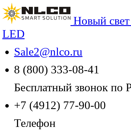
Новый свет
LED
Sale2
@
nlco.ru
8 (800) 333-08-41
Бесплатный звонок по 
+7 (4912) 77-90-00
Телефон