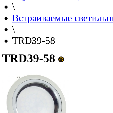
\
Встраиваемые светильн
\
TRD39-58
TRD39-58