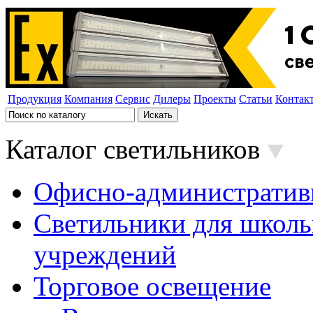
Продукция
Компания
Сервис
Дилеры
Проекты
Статьи
Контак
Каталог светильников
Офисно-административ
Светильники для школь
учреждений
Торговое освещение