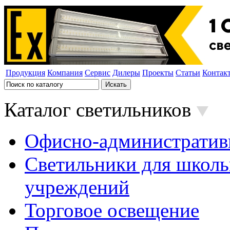
Продукция
Компания
Сервис
Дилеры
Проекты
Статьи
Контак
Каталог светильников
Офисно-административ
Светильники для школь
учреждений
Торговое освещение