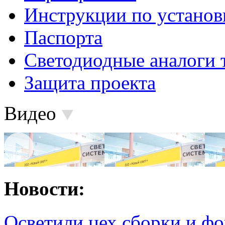
Инструкции по установ
Паспорта
Светодиодные аналоги 
Защита проекта
Видео
Новости:
Осветили цех сборки и фо