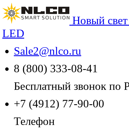
Новый свет
LED
Sale2
@
nlco.ru
8 (800) 333-08-41
Бесплатный звонок по 
+7 (4912) 77-90-00
Телефон