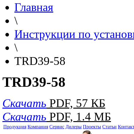
Главная
\
Инструкции по установ
\
TRD39-58
TRD39-58
Скачать
PDF, 57 КБ
Скачать
PDF, 1.4 МБ
Продукция
Компания
Сервис
Дилеры
Проекты
Статьи
Контак