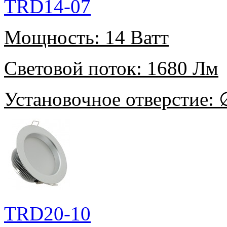
TRD14-07
Мощность:
14 Ватт
Световой поток:
1680 Лм
Установочное отверстие:
∅
TRD20-10