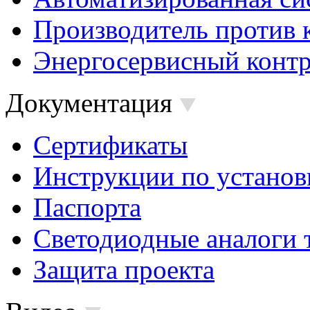
Производитель против 
Энергосервисный контр
Документация
Сертификаты
Инструкции по установ
Паспорта
Светодиодные аналоги 
Защита проекта