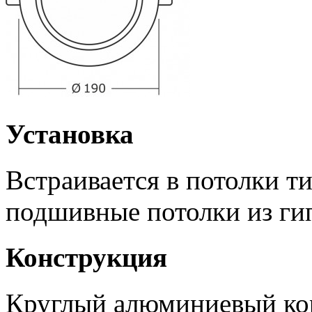
Установка
Встраивается в потолки т
подшивные потолки из ги
Конструкция
Круглый алюминиевый кор