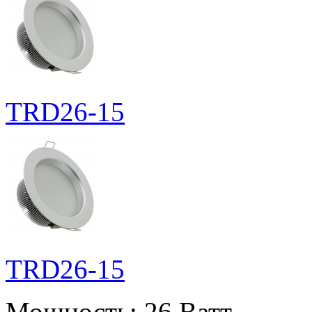
TRD26-15
TRD26-15
Мощность:
26 Ватт