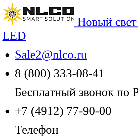
Новый свет
LED
Sale2
@
nlco.ru
8 (800) 333-08-41
Бесплатный звонок по 
+7 (4912) 77-90-00
Телефон