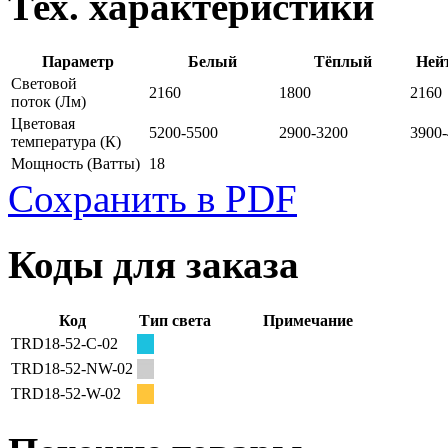
Тех. характеристики
Параметр
Белый
Тёплый
Ней
Световой
2160
1800
2160
поток
(Лм)
Цветовая
5200-5500
2900-3200
3900
температура
(К)
Мощность
(Ватты)
18
Сохранить в PDF
Коды для заказа
Код
Тип света
Примечание
TRD18-52-C-02
TRD18-52-NW-02
TRD18-52-W-02