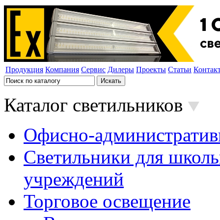
Продукция
Компания
Сервис
Дилеры
Проекты
Статьи
Контак
Каталог светильников
Офисно-административ
Светильники для школь
учреждений
Торговое освещение