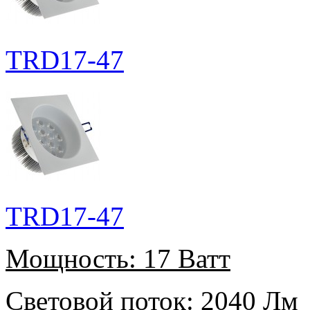
TRD17-47
TRD17-47
Мощность:
17 Ватт
Световой поток:
2040 Лм