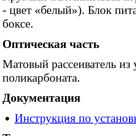
- цвет «белый»). Блок пи
боксе.
Оптическая часть
Матовый рассеиватель из 
поликарбоната.
Документация
Инструкция по установ