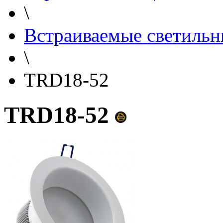
\
Встраиваемые светильн
\
TRD18-52
TRD18-52