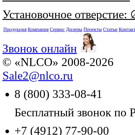
Установочное отверстие:
∅
Продукция
Компания
Сервис
Дилеры
Проекты
Статьи
Контак
Звонок онлайн
© «NLCO» 2008-2026
Sale2
@
nlco.ru
8 (800) 333-08-41
Бесплатный звонок по 
+7 (4912) 77-90-00