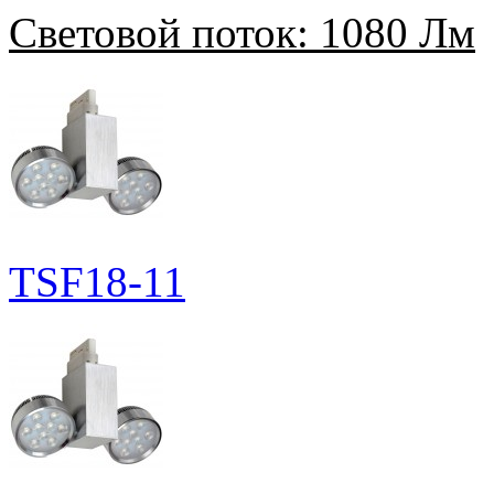
Световой поток:
1080 Лм
TSF18-11