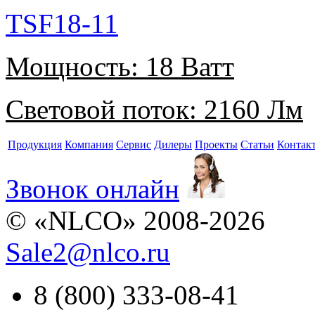
TSF18-11
Мощность:
18 Ватт
Световой поток:
2160 Лм
Продукция
Компания
Сервис
Дилеры
Проекты
Статьи
Контак
Звонок онлайн
© «NLCO» 2008-2026
Sale2
@
nlco.ru
8 (800) 333-08-41