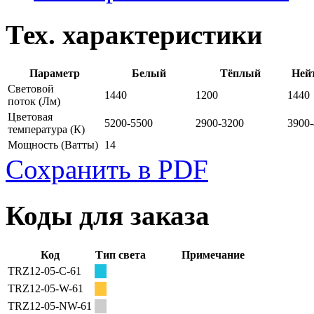
Тех. характеристики
Параметр
Белый
Тёплый
Ней
Световой
1440
1200
1440
поток
(Лм)
Цветовая
5200-5500
2900-3200
3900
температура
(К)
Мощность
(Ватты)
14
Сохранить в PDF
Коды для заказа
Код
Тип света
Примечание
TRZ12-05-C-61
TRZ12-05-W-61
TRZ12-05-NW-61