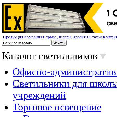
Продукция
Компания
Сервис
Дилеры
Проекты
Статьи
Контак
Каталог светильников
Офисно-административ
Светильники для школь
учреждений
Торговое освещение