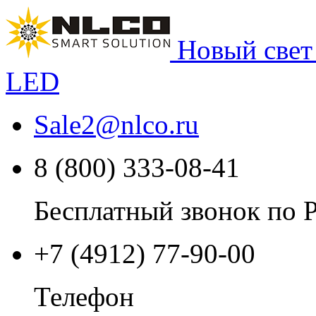
Новый свет
LED
Sale2
@
nlco.ru
8 (800) 333-08-41
Бесплатный звонок по 
+7 (4912) 77-90-00
Телефон