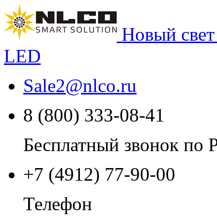
Новый свет
LED
Sale2
@
nlco.ru
8 (800) 333-08-41
Бесплатный звонок по 
+7 (4912) 77-90-00
Телефон