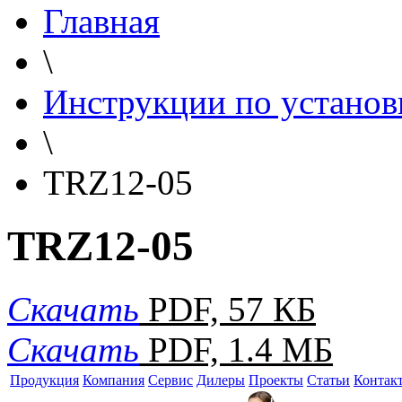
Главная
\
Инструкции по установ
\
TRZ12-05
TRZ12-05
Скачать
PDF, 57 КБ
Скачать
PDF, 1.4 МБ
Продукция
Компания
Сервис
Дилеры
Проекты
Статьи
Контак