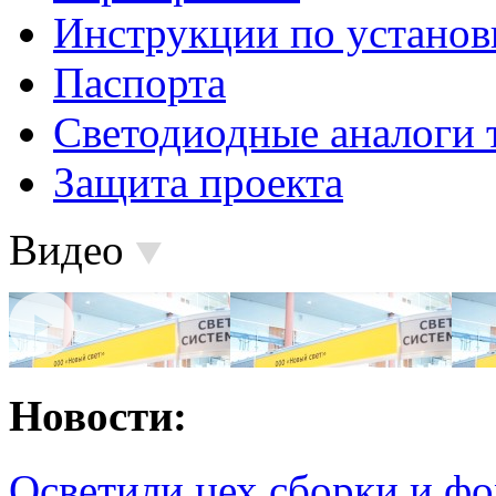
Инструкции по установ
Паспорта
Светодиодные аналоги 
Защита проекта
Видео
Новости:
Осветили цех сборки и фо