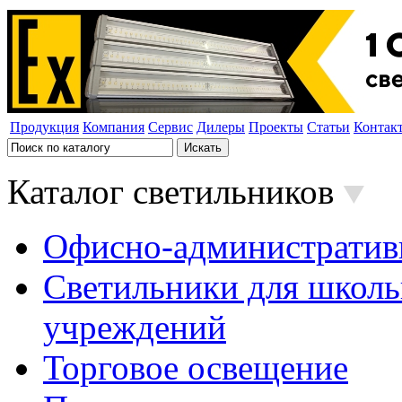
Продукция
Компания
Сервис
Дилеры
Проекты
Статьи
Контак
Каталог светильников
Офисно-административ
Светильники для школь
учреждений
Торговое освещение