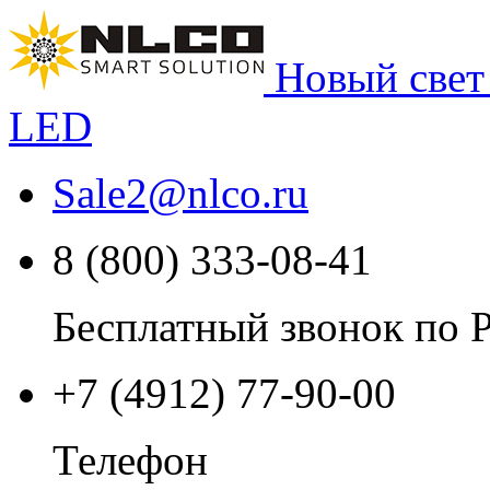
Новый свет
LED
Sale2
@
nlco.ru
8 (800) 333-08-41
Бесплатный звонок по 
+7 (4912) 77-90-00
Телефон