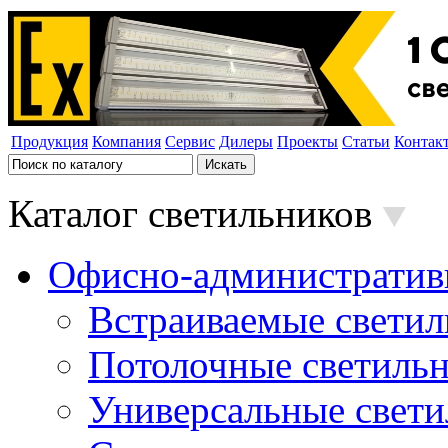
Продукция
Компания
Сервис
Дилеры
Проекты
Статьи
Контак
Каталог светильников
Офисно-административ
Встраиваемые свети
Потолочные светиль
Универсальные свет