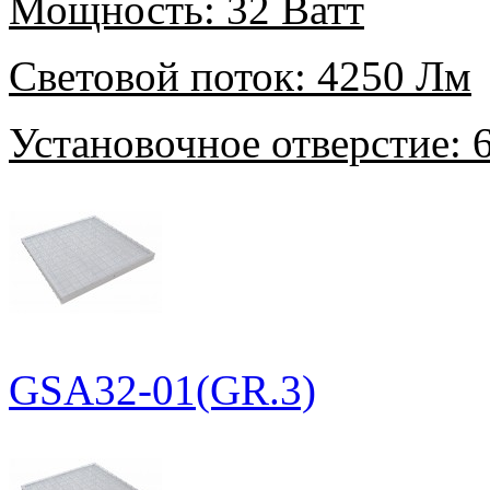
Мощность:
32 Ватт
Световой поток:
4250 Лм
Установочное отверстие:
6
GSA32-01(GR.3)