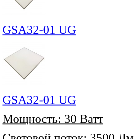
GSA32-01 UG
GSA32-01 UG
Мощность:
30 Ватт
Световой поток:
3500 Лм