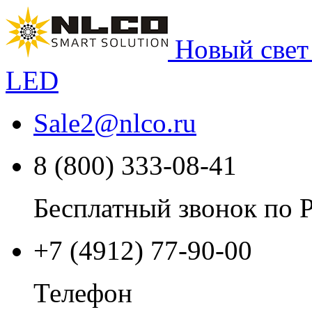
Новый свет
LED
Sale2
@
nlco.ru
8 (800) 333-08-41
Бесплатный звонок по 
+7 (4912) 77-90-00
Телефон