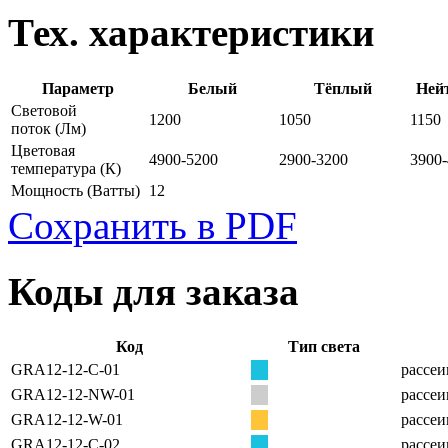
Тех. характеристики
Параметр
Белый
Тёплый
Ней
Световой
1200
1050
1150
поток
(Лм)
Цветовая
4900-5200
2900-3200
3900
температура
(К)
Мощность
(Ватты)
12
Сохранить в PDF
Коды для заказа
Код
Тип света
GRA12-12-C-01
рассеи
GRA12-12-NW-01
рассеи
GRA12-12-W-01
рассеи
GRA12-12-C-02
рассеи