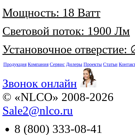
Мощность:
18 Ватт
Световой поток:
1900 Лм
Установочное отверстие:
∅
Продукция
Компания
Сервис
Дилеры
Проекты
Статьи
Контак
Звонок онлайн
© «NLCO» 2008-2026
Sale2
@
nlco.ru
8 (800) 333-08-41