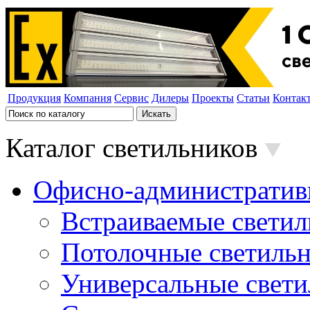
Продукция
Компания
Сервис
Дилеры
Проекты
Статьи
Контак
Каталог светильников
Офисно-административ
Встраиваемые свети
Потолочные светиль
Универсальные свет