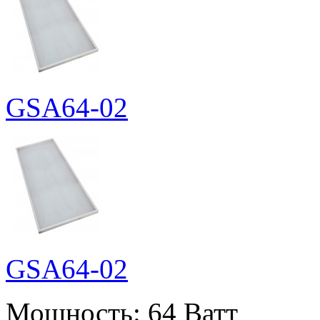
GSA64-02
GSA64-02
Мощность:
64 Ватт