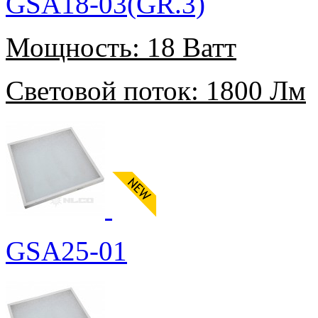
GSA18-03(GR.3)
Мощность:
18 Ватт
Световой поток:
1800 Лм
GSA25-01