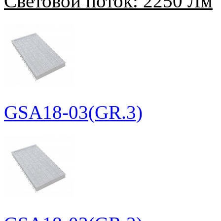
Световой поток:
2250 Лм
GSA18-03(GR.3)