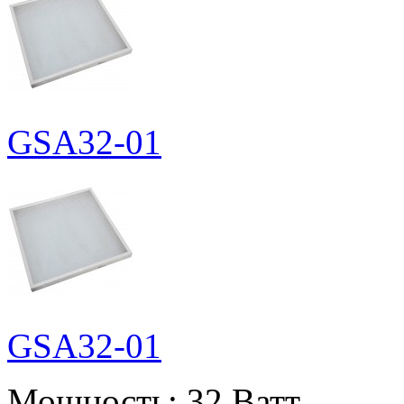
GSA32-01
GSA32-01
Мощность:
32 Ватт