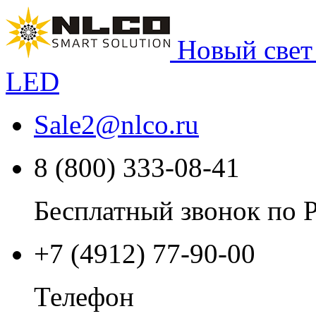
Новый свет
LED
Sale2
@
nlco.ru
8 (800) 333-08-41
Бесплатный звонок по 
+7 (4912) 77-90-00
Телефон