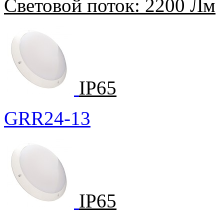
Световой поток:
2200 Лм
IP65
GRR24-13
IP65