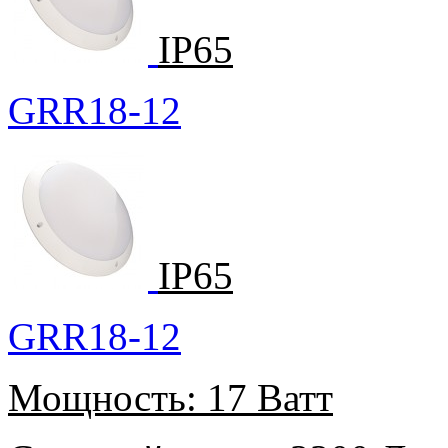
IP65
GRR18-12
IP65
GRR18-12
Мощность:
17 Ватт