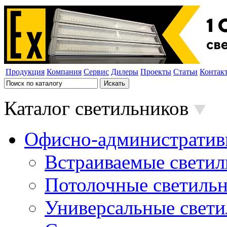
Продукция
Компания
Сервис
Дилеры
Проекты
Статьи
Контак
Каталог светильников
Офисно-административ
Встраиваемые свети
Потолочные светиль
Универсальные свет