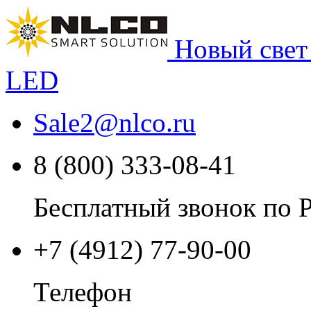
Новый свет
LED
Sale2
@
nlco.ru
8 (800) 333-08-41
Бесплатный звонок по 
+7 (4912) 77-90-00
Телефон