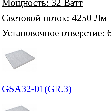
Мощность:
32 Ватт
Световой поток:
4250 Лм
Установочное отверстие:
6
GSA32-01(GR.3)