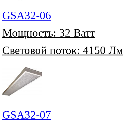
GSA32-06
Мощность:
32 Ватт
Световой поток:
4150 Лм
GSA32-07