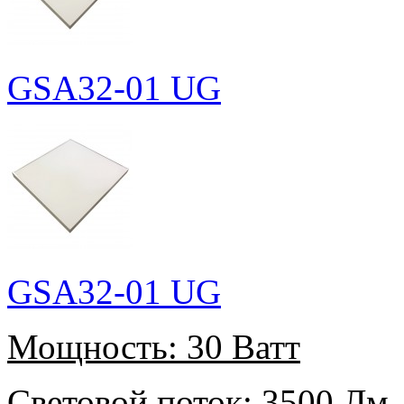
GSA32-01 UG
GSA32-01 UG
Мощность:
30 Ватт
Световой поток:
3500 Лм