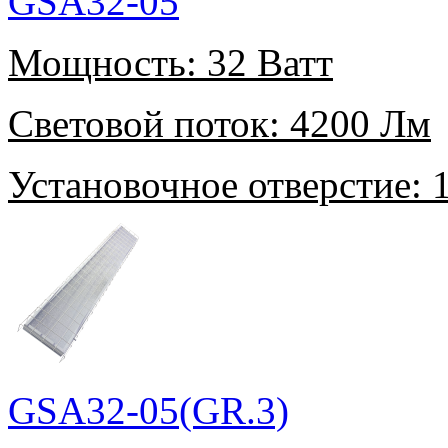
GSA32-05
Мощность:
32 Ватт
Световой поток:
4200 Лм
Установочное отверстие:
1
GSA32-05(GR.3)