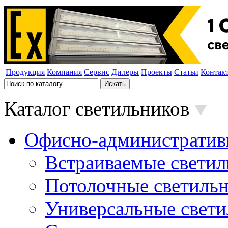
Продукция
Компания
Сервис
Дилеры
Проекты
Статьи
Контак
Каталог светильников
Офисно-административ
Встраиваемые свети
Потолочные светиль
Универсальные свет