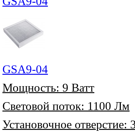
GSA9-04
GSA9-04
Мощность:
9 Ватт
Световой поток:
1100 Лм
Установочное отверстие:
3