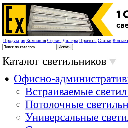
Продукция
Компания
Сервис
Дилеры
Проекты
Статьи
Контак
Каталог светильников
Офисно-административ
Встраиваемые свети
Потолочные светиль
Универсальные свет