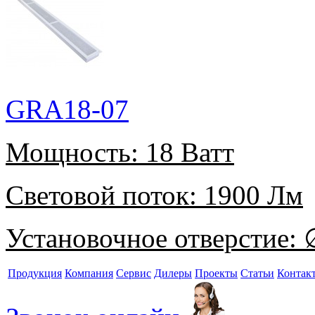
GRA18-07
Мощность:
18 Ватт
Световой поток:
1900 Лм
Установочное отверстие:
∅
Продукция
Компания
Сервис
Дилеры
Проекты
Статьи
Контак