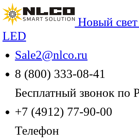
Новый свет
LED
Sale2
@
nlco.ru
8 (800) 333-08-41
Бесплатный звонок по 
+7 (4912) 77-90-00
Телефон