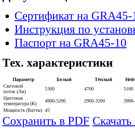
Сертификат на GRA45-
Инструкция по устано
Паспорт на GRA45-10
Тех. характеристики
Параметр
Белый
Тёплый
Ней
Световой
5300
4700
5100
поток
(Лм)
Цветовая
4900-5200
2900-3200
3900
температура
(К)
Мощность
(Ватты)
45
Сохранить в PDF
Скачать